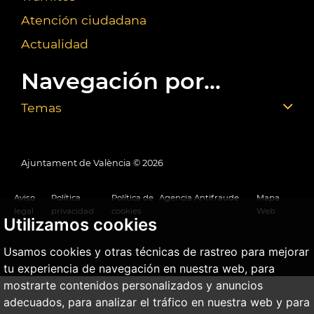
Atención ciudadana
Actualidad
Navegación por...
Temas
Ajuntament de València ©
2026
Aviso
Política
Política de
Agencia Antifraude
Mapa
legal
privacidad
cookies
Web
Utilizamos cookies
Usamos cookies y otras técnicas de rastreo para mejorar
tu experiencia de navegación en nuestra web, para
mostrarte contenidos personalizados y anuncios
adecuados, para analizar el tráfico en nuestra web y para