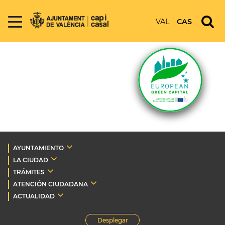
VAL
CAS
AYUNTAMIENTO
LA CIUDAD
TRÁMITES
ATENCIÓN CIUDADANA
ACTUALIDAD
Desplegar