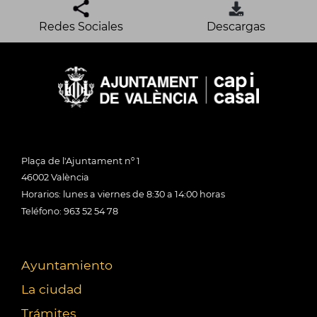
Redes Sociales
Descargas
Plaça de l'Ajuntament nº 1
46002 València
Horarios: lunes a viernes de 8:30 a 14:00 horas
Teléfono: 963 52 54 78
Ayuntamiento
La ciudad
Trámites