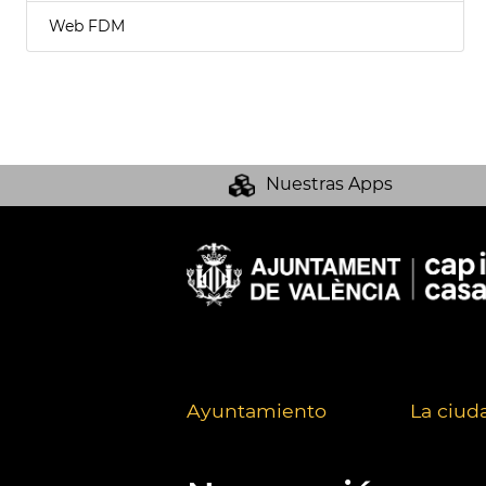
Web FDM
Nuestras Apps
Ayuntamiento
La ciud