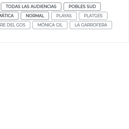
TODAS LAS AUDIENCIAS
POBLES SUD
MÁTICA
NORMAL
PLAYAS
PLATGES
RE DEL GOS
MÓNICA GIL
LA GARROFERA