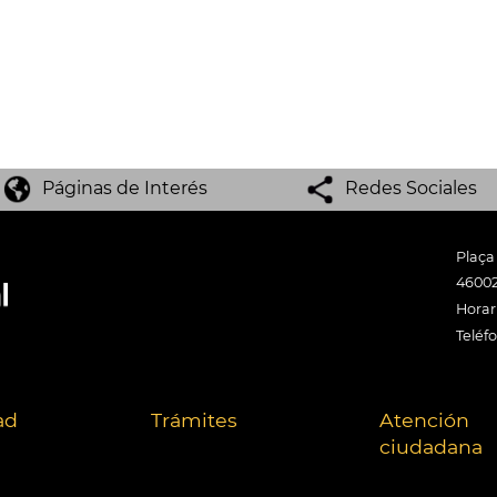
Páginas de Interés
Redes Sociales
Plaça
46002
Horari
Teléf
ad
Trámites
Atención
ciudadana