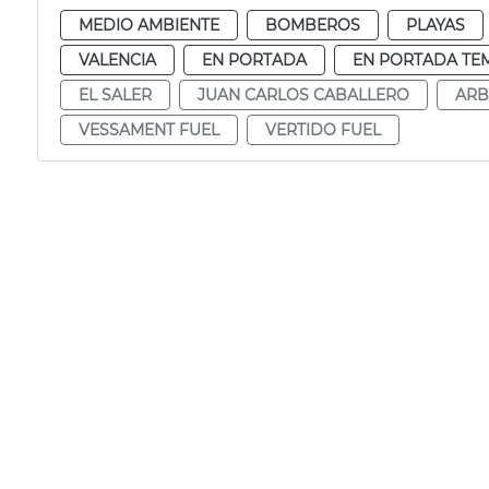
MEDIO AMBIENTE
BOMBEROS
PLAYAS
VALENCIA
EN PORTADA
EN PORTADA TE
EL SALER
JUAN CARLOS CABALLERO
ARB
VESSAMENT FUEL
VERTIDO FUEL