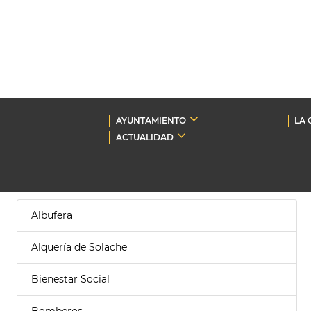
AYUNTAMIENTO
LA 
ACTUALIDAD
Albufera
Alquería de Solache
Bienestar Social