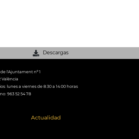
Descargas
 de l'Ajuntament nº 1
 València
os: lunes a viernes de 8:30 a 14:00 horas
ono: 963 52 54 78
Actualidad