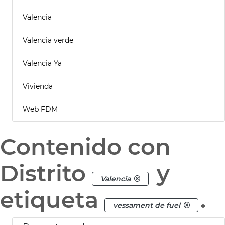
Valencia
Valencia verde
Valencia Ya
Vivienda
Web FDM
Contenido con
Distrito
y
Valencia
etiqueta
.
vessament de fuel