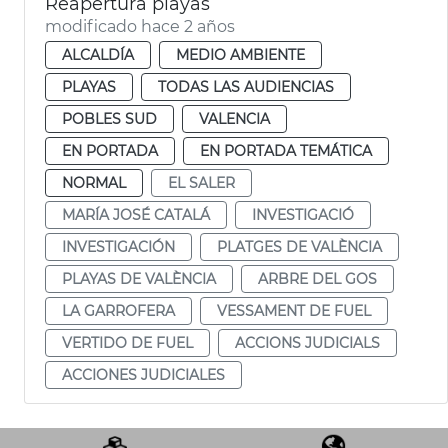
Reapertura playas
modificado hace 2 años
ALCALDÍA
MEDIO AMBIENTE
PLAYAS
TODAS LAS AUDIENCIAS
POBLES SUD
VALENCIA
EN PORTADA
EN PORTADA TEMÁTICA
NORMAL
EL SALER
MARÍA JOSÉ CATALÁ
INVESTIGACIÓ
INVESTIGACIÓN
PLATGES DE VALÈNCIA
PLAYAS DE VALÈNCIA
ARBRE DEL GOS
LA GARROFERA
VESSAMENT DE FUEL
VERTIDO DE FUEL
ACCIONS JUDICIALS
ACCIONES JUDICIALES