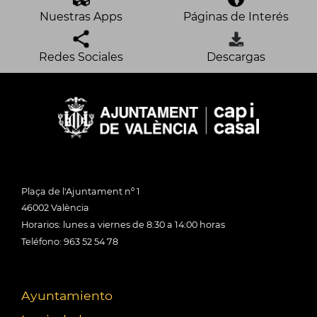
Nuestras Apps
Páginas de Interés
Redes Sociales
Descargas
Plaça de l'Ajuntament nº 1
46002 València
Horarios: lunes a viernes de 8:30 a 14:00 horas
Teléfono: 963 52 54 78
Ayuntamiento