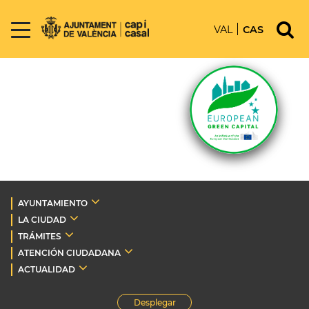
VAL
CAS
AYUNTAMIENTO
LA CIUDAD
TRÁMITES
ATENCIÓN CIUDADANA
ACTUALIDAD
Desplegar