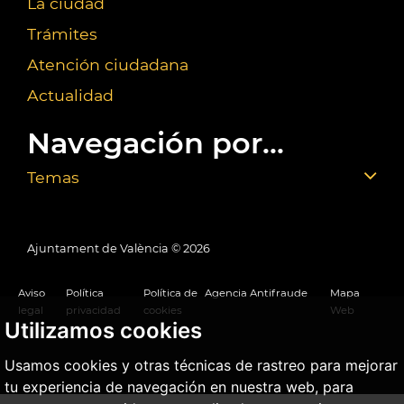
La ciudad
Trámites
Atención ciudadana
Actualidad
Navegación por...
Temas
Ajuntament de València ©
2026
Aviso
Política
Política de
Agencia Antifraude
Mapa
legal
privacidad
cookies
Web
Utilizamos cookies
Usamos cookies y otras técnicas de rastreo para mejorar
tu experiencia de navegación en nuestra web, para