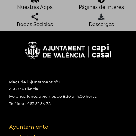
Nuestras Apps
Páginas de Interés
Redes Sociales
Descargas
Plaça de l'Ajuntament nº 1
46002 València
Horarios: lunes a viernes de 8:30 a 14:00 horas
Teléfono: 963 52 54 78
Ayuntamiento