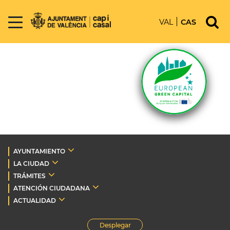
VAL
CAS
AYUNTAMIENTO
LA CIUDAD
TRÁMITES
ATENCIÓN CIUDADANA
ACTUALIDAD
Desplegar