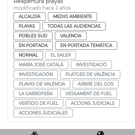
Reapertura playas
modificado hace 2 años
ALCALDÍA
MEDIO AMBIENTE
PLAYAS
TODAS LAS AUDIENCIAS
POBLES SUD
VALENCIA
EN PORTADA
EN PORTADA TEMÁTICA
NORMAL
EL SALER
MARÍA JOSÉ CATALÁ
INVESTIGACIÓ
INVESTIGACIÓN
PLATGES DE VALÈNCIA
PLAYAS DE VALÈNCIA
ARBRE DEL GOS
LA GARROFERA
VESSAMENT DE FUEL
VERTIDO DE FUEL
ACCIONS JUDICIALS
ACCIONES JUDICIALES