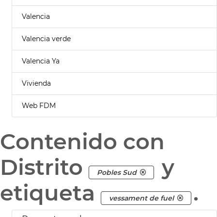
Valencia
Valencia verde
Valencia Ya
Vivienda
Web FDM
Contenido con
Distrito
y
Pobles Sud
etiqueta
.
vessament de fuel