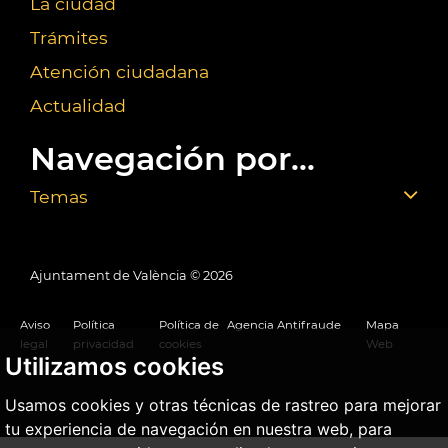
La ciudad
Trámites
Atención ciudadana
Actualidad
Navegación por...
Temas
Ajuntament de València ©
2026
Aviso
Política
Política de
Agencia Antifraude
Mapa
legal
privacidad
cookies
Web
Utilizamos cookies
Usamos cookies y otras técnicas de rastreo para mejorar
tu experiencia de navegación en nuestra web, para