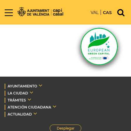
VAL
CAS
AYUNTAMIENTO
LA CIUDAD
TRÁMITES
ATENCIÓN CIUDADANA
ACTUALIDAD
Desplegar