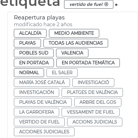
etiqueta
.
vertido de fuel
Reapertura playas
modificado hace 2 años
ALCALDÍA
MEDIO AMBIENTE
PLAYAS
TODAS LAS AUDIENCIAS
POBLES SUD
VALENCIA
EN PORTADA
EN PORTADA TEMÁTICA
NORMAL
EL SALER
MARÍA JOSÉ CATALÁ
INVESTIGACIÓ
INVESTIGACIÓN
PLATGES DE VALÈNCIA
PLAYAS DE VALÈNCIA
ARBRE DEL GOS
LA GARROFERA
VESSAMENT DE FUEL
VERTIDO DE FUEL
ACCIONS JUDICIALS
ACCIONES JUDICIALES