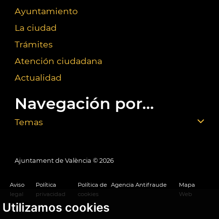
Ayuntamiento
La ciudad
Trámites
Atención ciudadana
Actualidad
Navegación por...
Temas
Ajuntament de València ©
2026
Aviso
Política
Política de
Agencia Antifraude
Mapa
legal
privacidad
cookies
Web
Utilizamos cookies