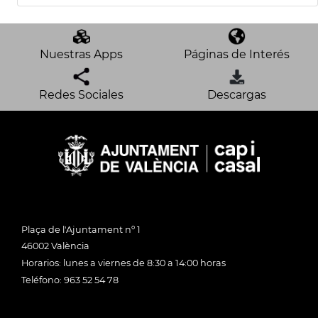
Nuestras Apps
Páginas de Interés
Redes Sociales
Descargas
Plaça de l'Ajuntament nº 1
46002 València
Horarios: lunes a viernes de 8:30 a 14:00 horas
Teléfono: 963 52 54 78