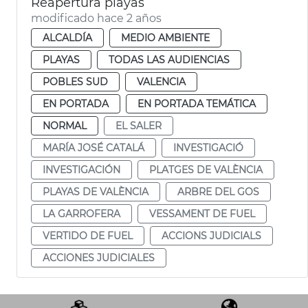
Reapertura playas
modificado hace 2 años
ALCALDÍA
MEDIO AMBIENTE
PLAYAS
TODAS LAS AUDIENCIAS
POBLES SUD
VALENCIA
EN PORTADA
EN PORTADA TEMÁTICA
NORMAL
EL SALER
MARÍA JOSÉ CATALÁ
INVESTIGACIÓ
INVESTIGACIÓN
PLATGES DE VALÈNCIA
PLAYAS DE VALÈNCIA
ARBRE DEL GOS
LA GARROFERA
VESSAMENT DE FUEL
VERTIDO DE FUEL
ACCIONS JUDICIALS
ACCIONES JUDICIALES