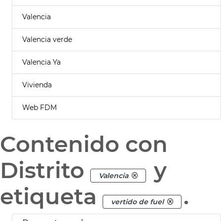
Valencia
Valencia verde
Valencia Ya
Vivienda
Web FDM
Contenido con
Distrito
y
Valencia
etiqueta
.
vertido de fuel