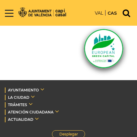
VAL
CAS
AYUNTAMIENTO
LA CIUDAD
TRÁMITES
ATENCIÓN CIUDADANA
ACTUALIDAD
Desplegar