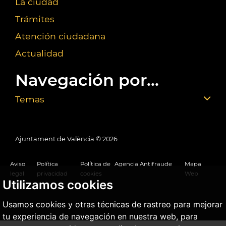
La ciudad
Trámites
Atención ciudadana
Actualidad
Navegación por...
Temas
Ajuntament de València ©
2026
Aviso
Política
Política de
Agencia Antifraude
Mapa
legal
privacidad
cookies
Web
Utilizamos cookies
Usamos cookies y otras técnicas de rastreo para mejorar
tu experiencia de navegación en nuestra web, para