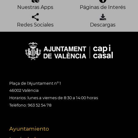
Nuestras Apps
Páginas de Interés
Redes Sociales
Descargas
Plaça de l'Ajuntament nº 1
46002 València
Horarios: lunes a viernes de 8:30 a 14:00 horas
Teléfono: 963 52 54 78
Ayuntamiento