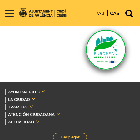
VAL
CAS
AYUNTAMIENTO
LA CIUDAD
TRÁMITES
ATENCIÓN CIUDADANA
ACTUALIDAD
Desplegar