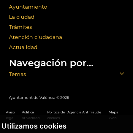
Ayuntamiento
La ciudad
Trámites
Atención ciudadana
Actualidad
Navegación por...
Temas
Ajuntament de València ©
2026
Aviso
Política
Política de
Agencia Antifraude
Mapa
legal
privacidad
cookies
Web
Utilizamos cookies