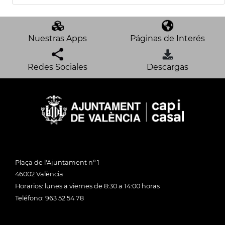
Nuestras Apps
Páginas de Interés
Redes Sociales
Descargas
Plaça de l'Ajuntament nº 1
46002 València
Horarios: lunes a viernes de 8:30 a 14:00 horas
Teléfono: 963 52 54 78