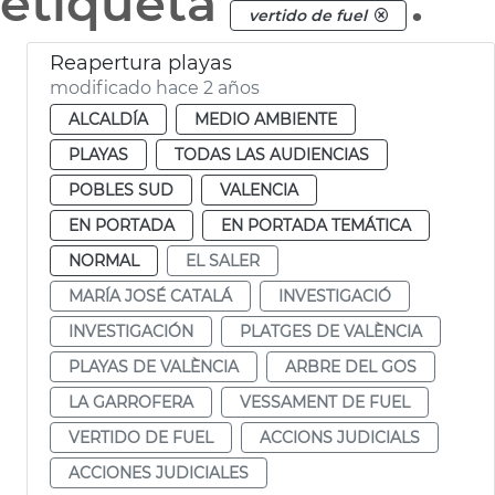
etiqueta
.
vertido de fuel
Reapertura playas
modificado hace 2 años
ALCALDÍA
MEDIO AMBIENTE
PLAYAS
TODAS LAS AUDIENCIAS
POBLES SUD
VALENCIA
EN PORTADA
EN PORTADA TEMÁTICA
NORMAL
EL SALER
MARÍA JOSÉ CATALÁ
INVESTIGACIÓ
INVESTIGACIÓN
PLATGES DE VALÈNCIA
PLAYAS DE VALÈNCIA
ARBRE DEL GOS
LA GARROFERA
VESSAMENT DE FUEL
VERTIDO DE FUEL
ACCIONS JUDICIALS
ACCIONES JUDICIALES