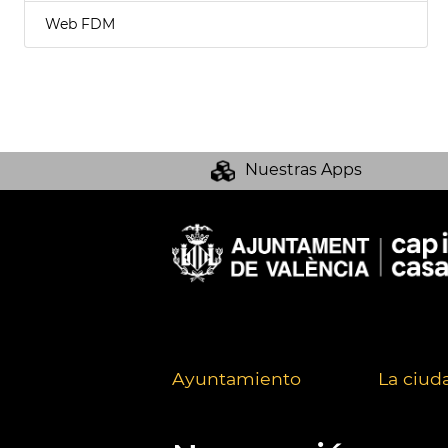
Web FDM
Nuestras Apps
Ayuntamiento
La ciud