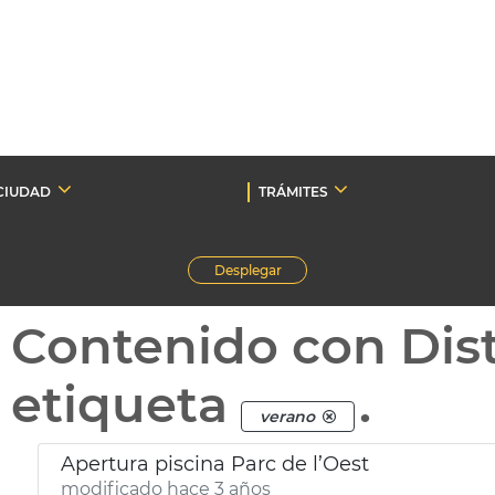
CIUDAD
TRÁMITES
Desplegar
Contenido con Dist
etiqueta
.
verano
Apertura piscina Parc de l’Oest
modificado hace 3 años