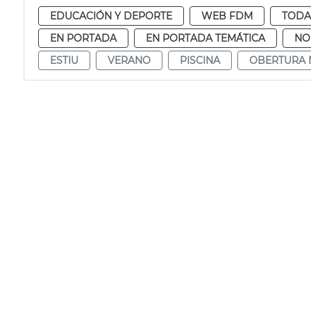
EDUCACIÓN Y DEPORTE
WEB FDM
TODA
EN PORTADA
EN PORTADA TEMÁTICA
NO
ESTIU
VERANO
PISCINA
OBERTURA 