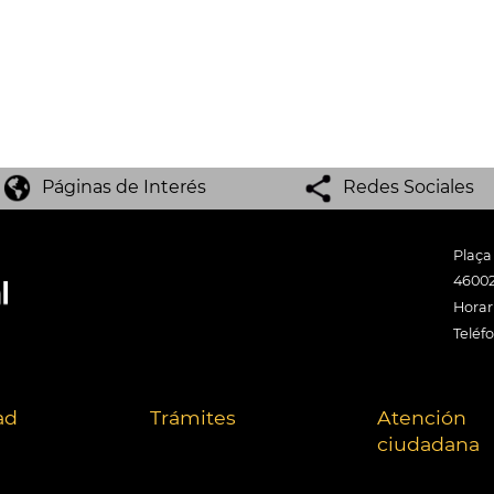
Páginas de Interés
Redes Sociales
Plaça
46002
Horari
Teléf
ad
Trámites
Atención
ciudadana