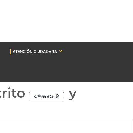
ATENCIÓN CIUDADANA
rito
y
Olivereta