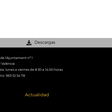
Descargas
 de l'Ajuntament nº 1
 València
os: lunes a viernes de 8:30 a 14:00 horas
ono: 963 52 54 78
Actualidad