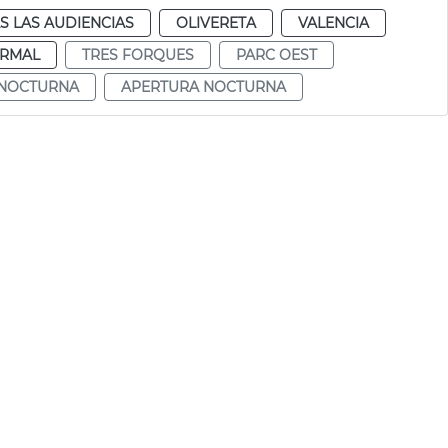
S LAS AUDIENCIAS
OLIVERETA
VALENCIA
RMAL
TRES FORQUES
PARC OEST
NOCTURNA
APERTURA NOCTURNA