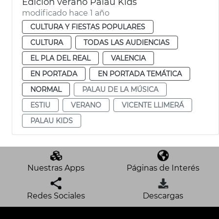
Edición verano Palau Kids
modificado hace 1 año
CULTURA Y FIESTAS POPULARES
CULTURA
TODAS LAS AUDIENCIAS
EL PLA DEL REAL
VALENCIA
EN PORTADA
EN PORTADA TEMÁTICA
NORMAL
PALAU DE LA MÚSICA
ESTIU
VERANO
VICENTE LLIMERÁ
PALAU KIDS
Nuestras Apps
Páginas de Interés
Redes Sociales
Descargas