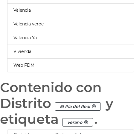
Valencia
Valencia verde
Valencia Ya
Vivienda
Web FDM
Contenido con
Distrito
y
El Pla del Real
etiqueta
.
verano