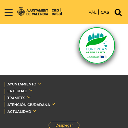
VAL
CAS
AYUNTAMIENTO
LA CIUDAD
TRÁMITES
ATENCIÓN CIUDADANA
ACTUALIDAD
Desplegar