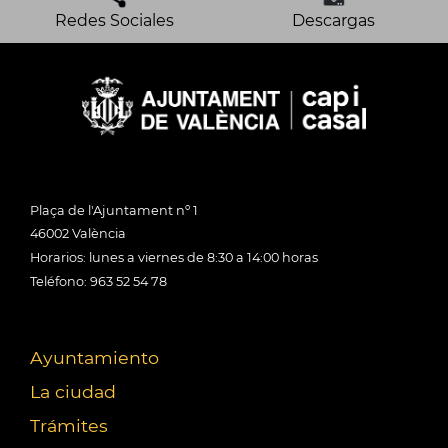
Redes Sociales
Descargas
Plaça de l'Ajuntament nº 1
46002 València
Horarios: lunes a viernes de 8:30 a 14:00 horas
Teléfono: 963 52 54 78
Ayuntamiento
La ciudad
Trámites