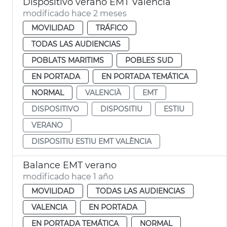
Dispositivo verano EMT València
modificado hace 2 meses
MOVILIDAD
TRÁFICO
TODAS LAS AUDIENCIAS
POBLATS MARITIMS
POBLES SUD
EN PORTADA
EN PORTADA TEMÁTICA
NORMAL
VALENCIÀ
EMT
DISPOSITIVO
DISPOSITIU
ESTIU
VERANO
DISPOSITIU ESTIU EMT VALÈNCIA
Balance EMT verano
modificado hace 1 año
MOVILIDAD
TODAS LAS AUDIENCIAS
VALENCIA
EN PORTADA
EN PORTADA TEMÁTICA
NORMAL