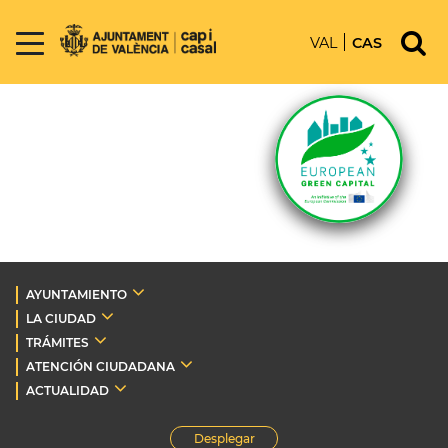
VAL
CAS
AYUNTAMIENTO
LA CIUDAD
TRÁMITES
ATENCIÓN CIUDADANA
ACTUALIDAD
Desplegar