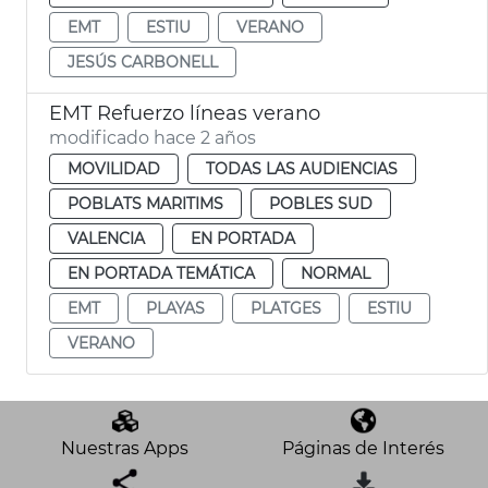
EMT
ESTIU
VERANO
JESÚS CARBONELL
EMT Refuerzo líneas verano
modificado hace 2 años
MOVILIDAD
TODAS LAS AUDIENCIAS
POBLATS MARITIMS
POBLES SUD
VALENCIA
EN PORTADA
EN PORTADA TEMÁTICA
NORMAL
EMT
PLAYAS
PLATGES
ESTIU
VERANO
Nuestras Apps
Páginas de Interés