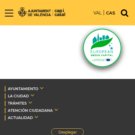
VAL
CAS
AYUNTAMIENTO
LA CIUDAD
TRÁMITES
ATENCIÓN CIUDADANA
ACTUALIDAD
Desplegar