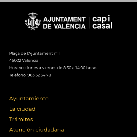
Plaça de l'Ajuntament nº 1
46002 València
Horarios: lunes a viernes de 8:30 a 14:00 horas
Teléfono: 963 52 54 78
Ayuntamiento
La ciudad
Trámites
Atención ciudadana