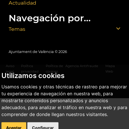
Actualidad
Navegación por...
Temas
Ajuntament de València ©
2026
Aviso
Política
Política de
Agencia Antifraude
Mapa
legal
privacidad
cookies
Web
Utilizamos cookies
Usamos cookies y otras técnicas de rastreo para mejorar
tu experiencia de navegación en nuestra web, para
mostrarte contenidos personalizados y anuncios
adecuados, para analizar el tráfico en nuestra web y para
comprender de donde llegan nuestros visitantes.
Aceptar
Configurar