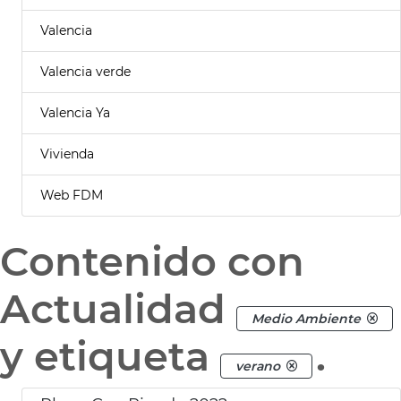
Valencia
Valencia verde
Valencia Ya
Vivienda
Web FDM
Contenido con
Actualidad
Medio Ambiente
y etiqueta
.
verano