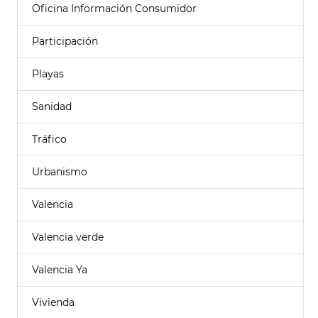
Oficina Información Consumidor
Participación
Playas
Sanidad
Tráfico
Urbanismo
Valencia
Valencia verde
Valencia Ya
Vivienda