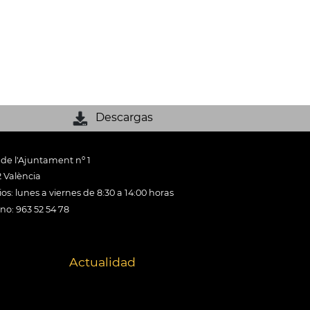
Descargas
 de l'Ajuntament nº 1
 València
os: lunes a viernes de 8:30 a 14:00 horas
ono: 963 52 54 78
Actualidad