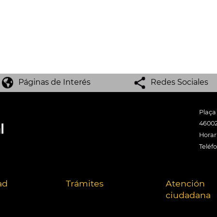
Páginas de Interés
Redes Sociales
Plaça
46002
Horari
Teléf
ad
Trámites
Atención
ciudadana