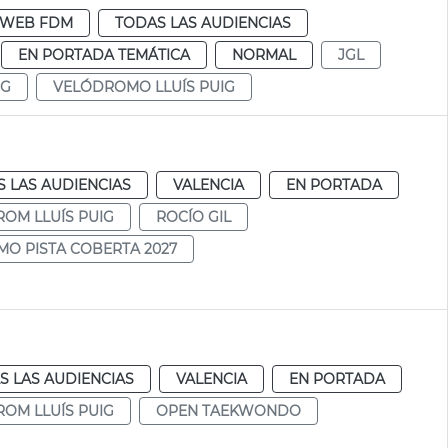
WEB FDM
TODAS LAS AUDIENCIAS
EN PORTADA TEMÁTICA
NORMAL
JGL
IG
VELÓDROMO LLUÍS PUIG
 LAS AUDIENCIAS
VALENCIA
EN PORTADA
OM LLUÍS PUIG
ROCÍO GIL
MO PISTA COBERTA 2027
S LAS AUDIENCIAS
VALENCIA
EN PORTADA
OM LLUÍS PUIG
OPEN TAEKWONDO