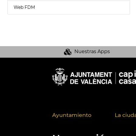
Web FDM
Nuestras Apps
Ayuntamiento
La ciud