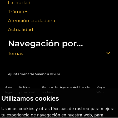
La ciudad
Trámites
Atención ciudadana
Actualidad
Navegación por...
Temas
Ajuntament de València ©
2026
Aviso
Política
Política de
Agencia Antifraude
Mapa
legal
privacidad
cookies
Web
Utilizamos cookies
Usamos cookies y otras técnicas de rastreo para mejorar
tu experiencia de navegación en nuestra web, para