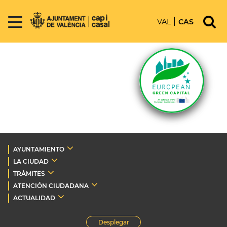
VAL
CAS
AYUNTAMIENTO
LA CIUDAD
TRÁMITES
ATENCIÓN CIUDADANA
ACTUALIDAD
Desplegar