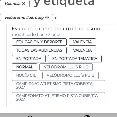
y etiqueta
Valencia
.
velódromo lluís puig
Evaluación campeonato de atletismo 2027
modificado hace 2 años
EDUCACIÓN Y DEPORTE
VALENCIA
TODAS LAS AUDIENCIAS
VALENCIA
EN PORTADA
EN PORTADA TEMÁTICA
NORMAL
VELÒDROM LLUÍS PUIG
ROCÍO GIL
VELÓDROMO LLUÍS PUIG
CAMPIONAT ATLETISMO PISTA COBERTA
2027
CAMPEONATO ATLETISMO PISTA CUBIERTA
2027