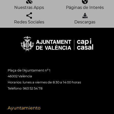
Nuestras Apps
Páginas de Interés
Redes Sociales
Descargas
Plaça de l'Ajuntament nº 1
46002 València
Horarios: lunes a viernes de 8:30 a 14:00 horas
Teléfono: 963 52 54 78
Ayuntamiento