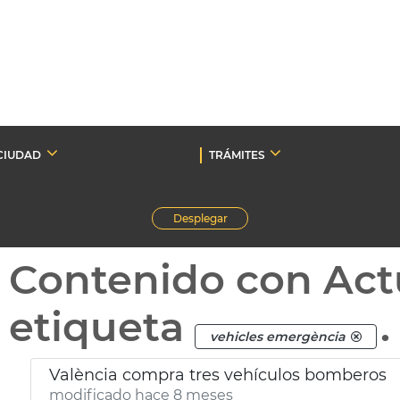
CIUDAD
TRÁMITES
Desplegar
Contenido con Act
etiqueta
.
vehicles emergència
València compra tres vehículos bomberos
modificado hace 8 meses