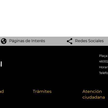
Páginas de Interés
Redes Sociales
Plaça
46002
Horari
Teléf
ad
Trámites
Atención
ciudadana