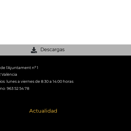
Descargas
 de l'Ajuntament nº 1
 València
os: lunes a viernes de 8:30 a 14:00 horas
ono: 963 52 54 78
Actualidad