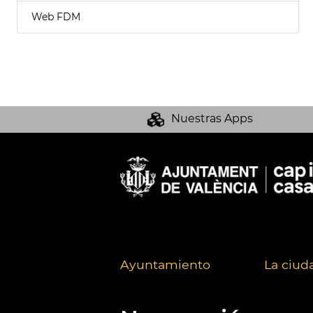
Web FDM
Nuestras Apps
Ayuntamiento
La ciud