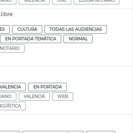
CIANO
VALENCIÀ
GNL
LLUÏSA NOTARIO
Llibre
ES
CULTURA
TODAS LAS AUDIENCIAS
EN PORTADA TEMÁTICA
NORMAL
 NOTARIO
VALENCIA
EN PORTADA
CIANO
VALENCIÀ
WEB
NGÜÍSTICA