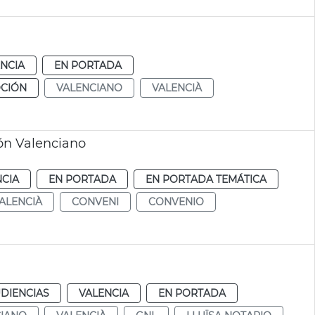
NCIA
EN PORTADA
CIÓN
VALENCIANO
VALENCIÀ
ón Valenciano
NCIA
EN PORTADA
EN PORTADA TEMÁTICA
ALENCIÀ
CONVENI
CONVENIO
DIENCIAS
VALENCIA
EN PORTADA