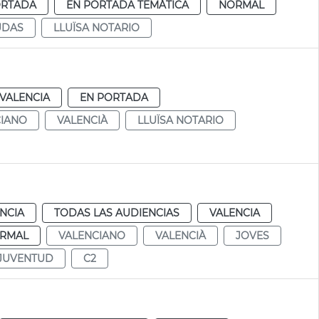
ORTADA
EN PORTADA TEMÁTICA
NORMAL
UDAS
LLUÏSA NOTARIO
VALENCIA
EN PORTADA
CIANO
VALENCIÀ
LLUÏSA NOTARIO
NCIA
TODAS LAS AUDIENCIAS
VALENCIA
RMAL
VALENCIANO
VALENCIÀ
JOVES
JUVENTUD
C2