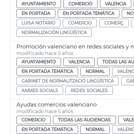
AYUNTAMIENTO
COMERCIO
VALENCIA
EN PORTADA
EN PORTADA TEMÁTICA
NO
LUISA NOTARIO
COMERCIO
COMERÇ
NORMALIZACIÓN LINGÜÍSTICA
Promoción valenciano en redes sociales y
modificado hace 5 años
AYUNTAMIENTO
VALENCIA
TODAS LAS AU
EN PORTADA TEMÁTICA
NORMAL
VALEN
GABINET DE NORMALITZACIÓ LINGÜÍSTICA
GAB
XARXES SOCIALS
REDES SOCIALES
Ayudas comercios valenciano
modificado hace 5 años
COMERCIO
TODAS LAS AUDIENCIAS
VALE
EN PORTADA TEMÁTICA
NORMAL
VALEN