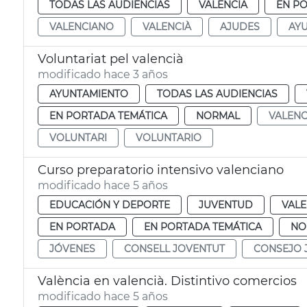
TODAS LAS AUDIENCIAS
VALENCIA
EN P
VALENCIANO
VALENCIÀ
AJUDES
AY
Voluntariat pel valencià
modificado hace 3 años
AYUNTAMIENTO
TODAS LAS AUDIENCIAS
EN PORTADA TEMÁTICA
NORMAL
VALEN
VOLUNTARI
VOLUNTARIO
Curso preparatorio intensivo valenciano
modificado hace 5 años
EDUCACIÓN Y DEPORTE
JUVENTUD
VALE
EN PORTADA
EN PORTADA TEMÁTICA
NO
JÓVENES
CONSELL JOVENTUT
CONSEJO 
València en valencià. Distintivo comercios
modificado hace 5 años