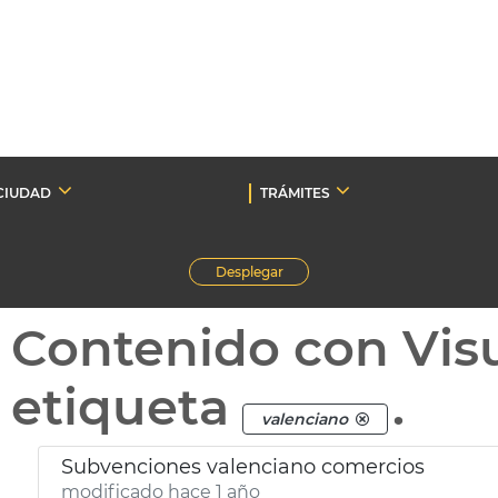
CIUDAD
TRÁMITES
Desplegar
Contenido con Vis
etiqueta
.
valenciano
Subvenciones valenciano comercios
modificado hace 1 año