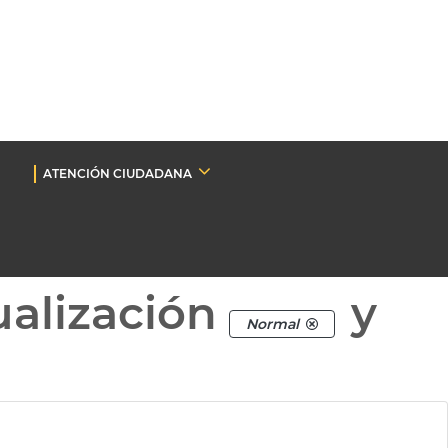
ATENCIÓN CIUDADANA
ualización
y
Normal