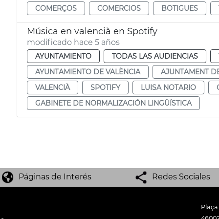
COMERÇOS
COMERCIOS
BOTIGUES
Música en valencià en Spotify
modificado hace 5 años
AYUNTAMIENTO
TODAS LAS AUDIENCIAS
AYUNTAMIENTO DE VALÈNCIA
AJUNTAMENT DE
VALENCIÀ
SPOTIFY
LUISA NOTARIO
GABINETE DE NORMALIZACIÓN LINGÜÍSTICA
Páginas de Interés
Redes Sociales
Plaça
46002