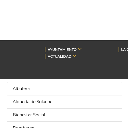
AYUNTAMIENTO
LA 
ACTUALIDAD
Albufera
Alquería de Solache
Bienestar Social