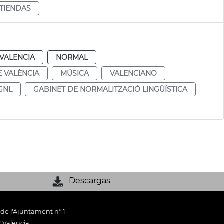
TIENDAS
VALENCIA
NORMAL
 VALÈNCIA
MÚSICA
VALENCIANO
GNL
GABINET DE NORMALITZACIÓ LINGÜÍSTICA
Descargas
 de l'Ajuntament nº 1
 València