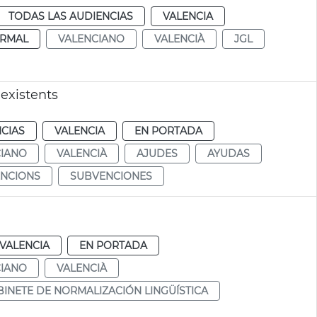
TODAS LAS AUDIENCIAS
VALENCIA
RMAL
VALENCIANO
VALENCIÀ
JGL
existents
CIAS
VALENCIA
EN PORTADA
CIANO
VALENCIÀ
AJUDES
AYUDAS
NCIONS
SUBVENCIONES
VALENCIA
EN PORTADA
CIANO
VALENCIÀ
INETE DE NORMALIZACIÓN LINGÜÍSTICA