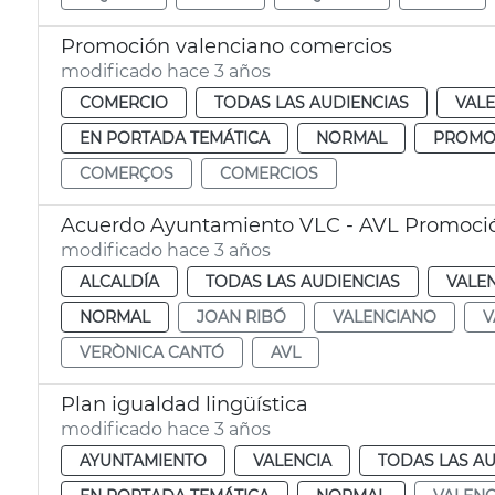
Promoción valenciano comercios
modificado hace 3 años
COMERCIO
TODAS LAS AUDIENCIAS
VALE
EN PORTADA TEMÁTICA
NORMAL
PROMO
COMERÇOS
COMERCIOS
Acuerdo Ayuntamiento VLC - AVL Promoci
modificado hace 3 años
ALCALDÍA
TODAS LAS AUDIENCIAS
VALE
NORMAL
JOAN RIBÓ
VALENCIANO
V
VERÒNICA CANTÓ
AVL
Plan igualdad lingüística
modificado hace 3 años
AYUNTAMIENTO
VALENCIA
TODAS LAS AU