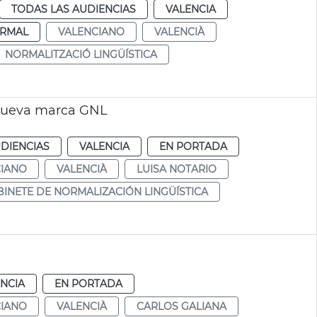
TODAS LAS AUDIENCIAS
VALENCIA
RMAL
VALENCIANO
VALENCIÀ
NORMALITZACIÓ LINGÜÍSTICA
 nueva marca GNL
DIENCIAS
VALENCIA
EN PORTADA
CIANO
VALENCIÀ
LUISA NOTARIO
INETE DE NORMALIZACIÓN LINGÜÍSTICA
NCIA
EN PORTADA
CIANO
VALENCIÀ
CARLOS GALIANA