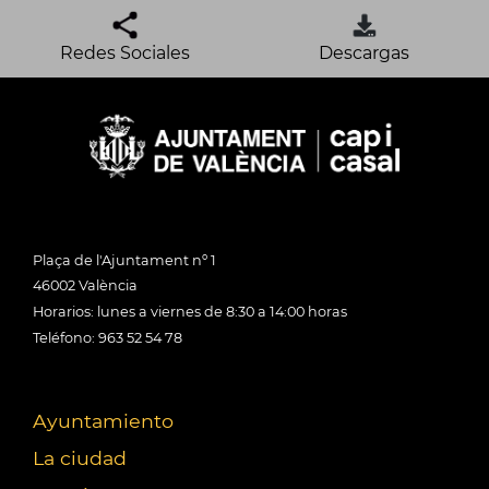
Redes Sociales
Descargas
Plaça de l'Ajuntament nº 1
46002 València
Horarios: lunes a viernes de 8:30 a 14:00 horas
Teléfono: 963 52 54 78
Ayuntamiento
La ciudad