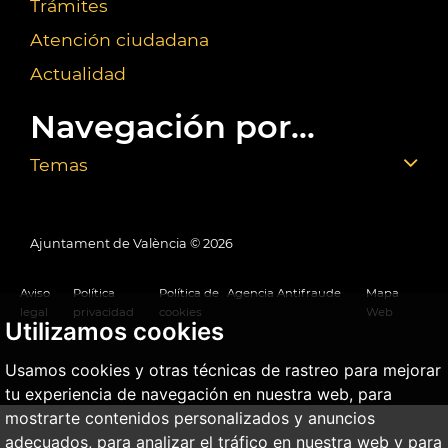
Trámites
Atención ciudadana
Actualidad
Navegación por...
Temas
Ajuntament de València ©
2026
Aviso
Política
Política de
Agencia Antifraude
Mapa
legal
privacidad
cookies
Web
Utilizamos cookies
Usamos cookies y otras técnicas de rastreo para mejorar
tu experiencia de navegación en nuestra web, para
mostrarte contenidos personalizados y anuncios
adecuados, para analizar el tráfico en nuestra web y para