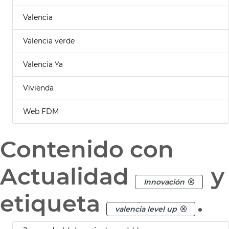
Valencia
Valencia verde
Valencia Ya
Vivienda
Web FDM
Contenido con
Actualidad
y
Innovación
etiqueta
.
valencia level up