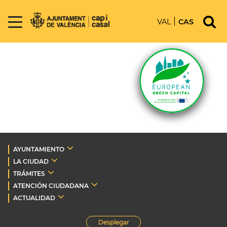
VAL
CAS
AYUNTAMIENTO
LA CIUDAD
TRÁMITES
ATENCIÓN CIUDADANA
ACTUALIDAD
Desplegar