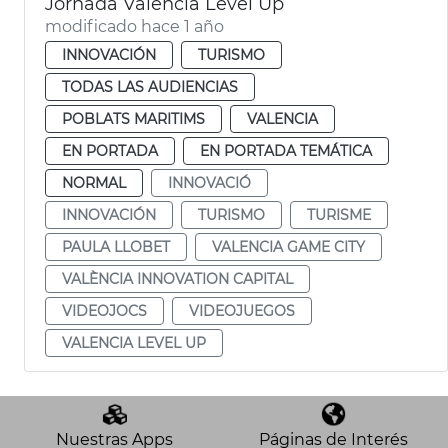
Jornada Valencia Level Up
modificado hace 1 año
INNOVACIÓN
TURISMO
TODAS LAS AUDIENCIAS
POBLATS MARITIMS
VALENCIA
EN PORTADA
EN PORTADA TEMÁTICA
NORMAL
INNOVACIÓ
INNOVACIÓN
TURISMO
TURISME
PAULA LLOBET
VALENCIA GAME CITY
VALÈNCIA INNOVATION CAPITAL
VIDEOJOCS
VIDEOJUEGOS
VALENCIA LEVEL UP
Nuestras Apps
Páginas de Interés