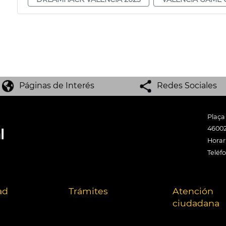
Páginas de Interés
Redes Sociales
Plaça
46002
Horari
Teléf
ad
Trámites
Atención
ciudadana