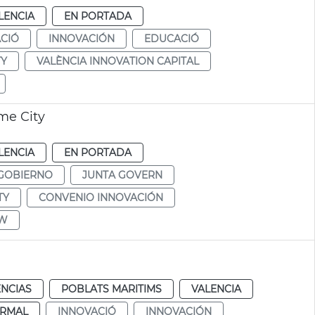
LENCIA
EN PORTADA
CIÓ
INNOVACIÓN
EDUCACIÓ
TY
VALÈNCIA INNOVATION CAPITAL
me City
LENCIA
EN PORTADA
 GOBIERNO
JUNTA GOVERN
TY
CONVENIO INNOVACIÓN
OW
ENCIAS
POBLATS MARITIMS
VALENCIA
RMAL
INNOVACIÓ
INNOVACIÓN