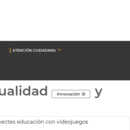
ATENCIÓN CIUDADANA
ualidad
y
Innovación
yectes educación con videojuegos