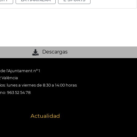
Descargas
 de l'Ajuntament nº 1
 València
os: lunes a viernes de 8:30 a 14:00 horas
ono: 963 52 54 78
Actualidad