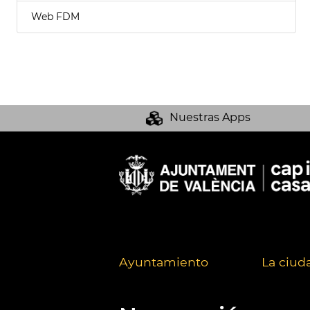
Web FDM
Nuestras Apps
Ayuntamiento
La ciud