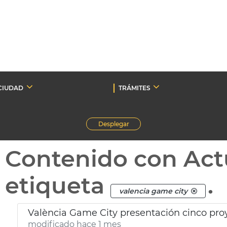
CIUDAD
TRÁMITES
Desplegar
Contenido con Act
etiqueta
.
valencia game city
València Game City presentación cinco pro
modificado hace 1 mes