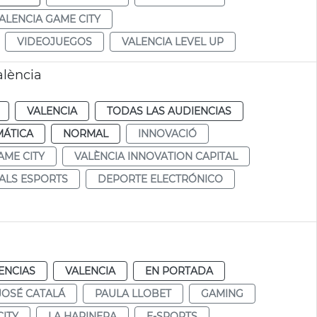
ALENCIA GAME CITY
VIDEOJUEGOS
VALENCIA LEVEL UP
alència
VALENCIA
TODAS LAS AUDIENCIAS
MÁTICA
NORMAL
INNOVACIÓ
AME CITY
VALÈNCIA INNOVATION CAPITAL
PALS ESPORTS
DEPORTE ELECTRÓNICO
ENCIAS
VALENCIA
EN PORTADA
JOSÉ CATALÁ
PAULA LLOBET
GAMING
CITY
LA HARINERA
E-SPORTS