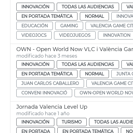
INNOVACIÓN
TODAS LAS AUDIENCIAS
VA
EN PORTADA TEMÁTICA
NORMAL
INNOVA
EDUCACIÓN
GAMING
VALENCIA GAME CI
VIDEOJOCS
VIDEOJUEGOS
INNOVATION
OWN - Open World Now VLC i València Ga
modificado hace 3 meses
INNOVACIÓN
TODAS LAS AUDIENCIAS
VA
EN PORTADA TEMÁTICA
NORMAL
JUNTA
JUAN CARLOS CABALLERO
VALENCIA GAME CI
CONVENI INNOVACIÓ
OWN-OPEN WORLD N
Jornada Valencia Level Up
modificado hace 1 año
INNOVACIÓN
TURISMO
TODAS LAS AUDI
EN PORTADA
EN PORTADA TEMÁTICA
NO