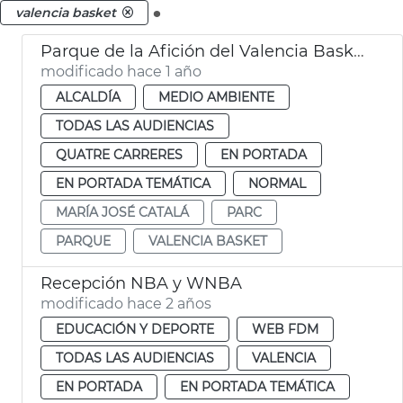
.
valencia basket
Parque de la Afición del Valencia Basket
modificado hace 1 año
ALCALDÍA
MEDIO AMBIENTE
TODAS LAS AUDIENCIAS
QUATRE CARRERES
EN PORTADA
EN PORTADA TEMÁTICA
NORMAL
MARÍA JOSÉ CATALÁ
PARC
PARQUE
VALENCIA BASKET
Recepción NBA y WNBA
modificado hace 2 años
EDUCACIÓN Y DEPORTE
WEB FDM
TODAS LAS AUDIENCIAS
VALENCIA
EN PORTADA
EN PORTADA TEMÁTICA