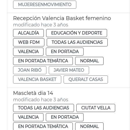
MUJERESENMOVIMIENTO
Recepción Valencia Basket femenino
modificado hace 3 años
ALCALDÍA
EDUCACIÓN Y DEPORTE
WEB FDM
TODAS LAS AUDIENCIAS
VALENCIA
EN PORTADA
EN PORTADA TEMÁTICA
NORMAL
JOAN RIBÓ
JAVIER MATEO
VALENCIA BASKET
QUERALT CASAS
Mascletà dia 14
modificado hace 3 años
TODAS LAS AUDIENCIAS
CIUTAT VELLA
VALENCIA
EN PORTADA
EN PORTADA TEMÁTICA
NORMAL