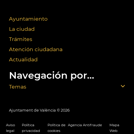
Ayuntamiento
La ciudad
Trámites
Atención ciudadana
Actualidad
Navegación por...
Temas
Ajuntament de València ©
2026
Aviso
Política
Política de
Agencia Antifraude
Mapa
legal
privacidad
cookies
Web