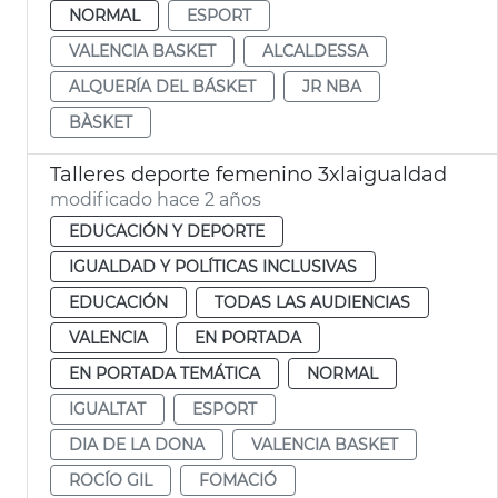
NORMAL
ESPORT
VALENCIA BASKET
ALCALDESSA
ALQUERÍA DEL BÁSKET
JR NBA
BÀSKET
Talleres deporte femenino 3xlaigualdad
modificado hace 2 años
EDUCACIÓN Y DEPORTE
IGUALDAD Y POLÍTICAS INCLUSIVAS
EDUCACIÓN
TODAS LAS AUDIENCIAS
VALENCIA
EN PORTADA
EN PORTADA TEMÁTICA
NORMAL
IGUALTAT
ESPORT
DIA DE LA DONA
VALENCIA BASKET
ROCÍO GIL
FOMACIÓ