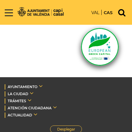
VAL
CAS
AYUNTAMIENTO
LA CIUDAD
TRÁMITES
ATENCIÓN CIUDADANA
ACTUALIDAD
Desplegar