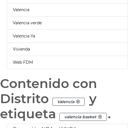
Valencia
Valencia verde
Valencia Ya
Vivienda
Web FDM
Contenido con
Distrito
y
Valencia
etiqueta
.
valencia basket