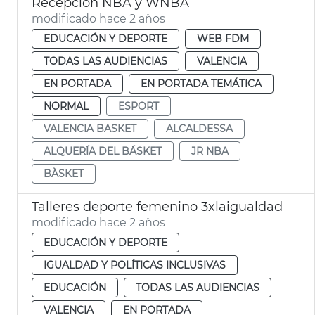
Recepción NBA y WNBA
modificado hace 2 años
EDUCACIÓN Y DEPORTE
WEB FDM
TODAS LAS AUDIENCIAS
VALENCIA
EN PORTADA
EN PORTADA TEMÁTICA
NORMAL
ESPORT
VALENCIA BASKET
ALCALDESSA
ALQUERÍA DEL BÁSKET
JR NBA
BÀSKET
Talleres deporte femenino 3xlaigualdad
modificado hace 2 años
EDUCACIÓN Y DEPORTE
IGUALDAD Y POLÍTICAS INCLUSIVAS
EDUCACIÓN
TODAS LAS AUDIENCIAS
VALENCIA
EN PORTADA