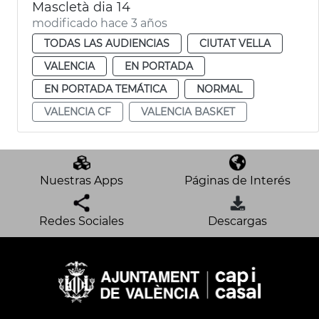
Mascletà dia 14
modificado hace 3 años
TODAS LAS AUDIENCIAS
CIUTAT VELLA
VALENCIA
EN PORTADA
EN PORTADA TEMÁTICA
NORMAL
VALENCIA CF
VALENCIA BASKET
Nuestras Apps
Páginas de Interés
Redes Sociales
Descargas