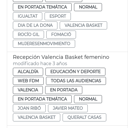
EN PORTADA TEMÁTICA
NORMAL
IGUALTAT
ESPORT
DIA DE LA DONA
VALENCIA BASKET
ROCÍO GIL
FOMACIÓ
MUJERESENMOVIMIENTO
Recepción Valencia Basket femenino
modificado hace 3 años
ALCALDÍA
EDUCACIÓN Y DEPORTE
WEB FDM
TODAS LAS AUDIENCIAS
VALENCIA
EN PORTADA
EN PORTADA TEMÁTICA
NORMAL
JOAN RIBÓ
JAVIER MATEO
VALENCIA BASKET
QUERALT CASAS