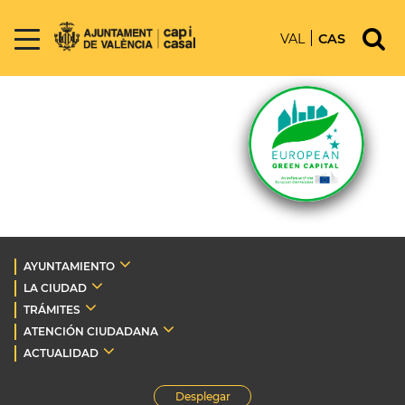
VAL
CAS
AYUNTAMIENTO
LA CIUDAD
TRÁMITES
ATENCIÓN CIUDADANA
ACTUALIDAD
Desplegar