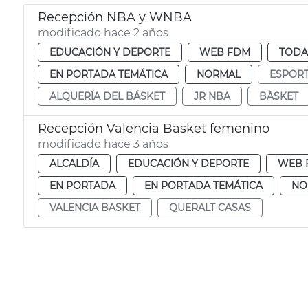
Recepción NBA y WNBA
modificado hace 2 años
EDUCACIÓN Y DEPORTE
WEB FDM
TODA
EN PORTADA TEMÁTICA
NORMAL
ESPOR
ALQUERÍA DEL BÁSKET
JR NBA
BÀSKET
Recepción Valencia Basket femenino
modificado hace 3 años
ALCALDÍA
EDUCACIÓN Y DEPORTE
WEB 
EN PORTADA
EN PORTADA TEMÁTICA
NO
VALENCIA BASKET
QUERALT CASAS