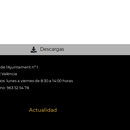
Descargas
 de l'Ajuntament nº 1
 València
os: lunes a viernes de 8:30 a 14:00 horas
ono: 963 52 54 78
Actualidad