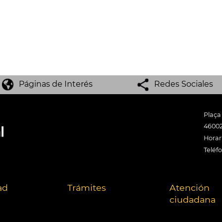
Páginas de Interés
Redes Sociales
Plaça
46002
Horari
Teléf
ad
Trámites
Atención
ciudadana