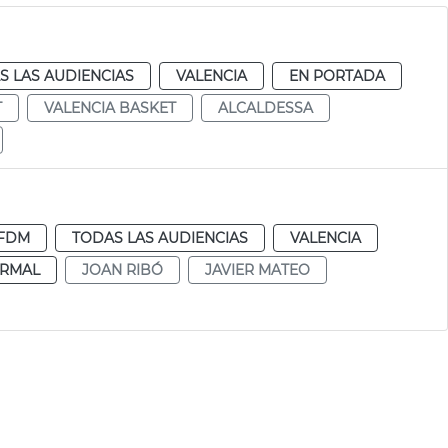
S LAS AUDIENCIAS
VALENCIA
EN PORTADA
T
VALENCIA BASKET
ALCALDESSA
FDM
TODAS LAS AUDIENCIAS
VALENCIA
RMAL
JOAN RIBÓ
JAVIER MATEO