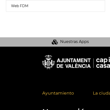
Web FDM
Nuestras Apps
Ayuntamiento
La ciud