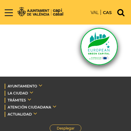
VAL
CAS
AYUNTAMIENTO
LA CIUDAD
TRÁMITES
ATENCIÓN CIUDADANA
ACTUALIDAD
Desplegar