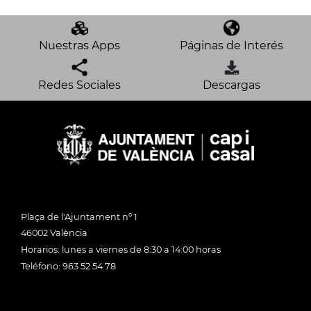
Nuestras Apps
Páginas de Interés
Redes Sociales
Descargas
Plaça de l'Ajuntament nº 1
46002 València
Horarios: lunes a viernes de 8:30 a 14:00 horas
Teléfono: 963 52 54 78