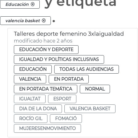
y etiqueta
Educación
.
valencia basket
Talleres deporte femenino 3xlaigualdad
modificado hace 2 años
EDUCACIÓN Y DEPORTE
IGUALDAD Y POLÍTICAS INCLUSIVAS
EDUCACIÓN
TODAS LAS AUDIENCIAS
VALENCIA
EN PORTADA
EN PORTADA TEMÁTICA
NORMAL
IGUALTAT
ESPORT
DIA DE LA DONA
VALENCIA BASKET
ROCÍO GIL
FOMACIÓ
MUJERESENMOVIMIENTO