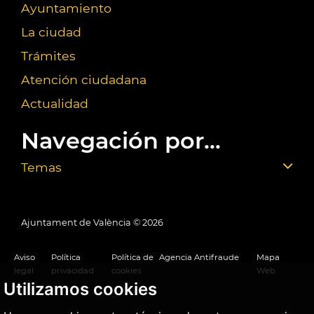
Ayuntamiento
La ciudad
Trámites
Atención ciudadana
Actualidad
Navegación por...
Temas
Ajuntament de València ©
2026
Aviso
Política
Política de
Agencia Antifraude
Mapa
legal
privacidad
cookies
Web
Utilizamos cookies