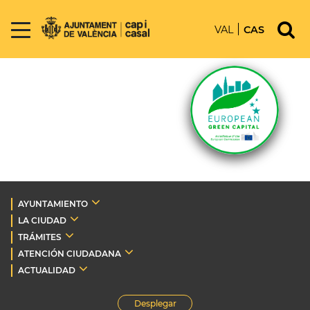
VAL
CAS
AYUNTAMIENTO
LA CIUDAD
TRÁMITES
ATENCIÓN CIUDADANA
ACTUALIDAD
Desplegar