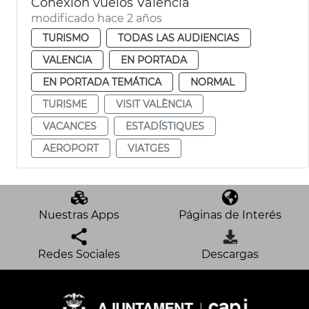
Conexión vuelos València
modificado hace 2 años
TURISMO
TODAS LAS AUDIENCIAS
VALENCIA
EN PORTADA
EN PORTADA TEMÁTICA
NORMAL
TURISME
VISIT VALÈNCIA
VACANCES
ESTADÍSTIQUES
AEROPORT
VIATGES
Nuestras Apps
Páginas de Interés
Redes Sociales
Descargas