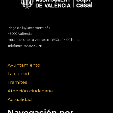
Plaça de l'Ajuntament nº 1
46002 València
Horarios: lunes a viernes de 8:30 a 14:00 horas
Teléfono: 963 52 54 78
Ayuntamiento
La ciudad
Trámites
Atención ciudadana
Actualidad
Navegación por...