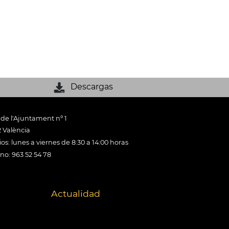
Descargas
 de l'Ajuntament nº 1
 València
os: lunes a viernes de 8:30 a 14:00 horas
ono: 963 52 54 78
Actualidad