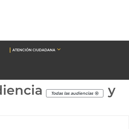
ATENCIÓN CIUDADANA
diencia
y
Todas las audiencias