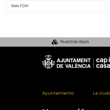
Web FDM
Nuestras Apps
Ayuntamiento
La ciud