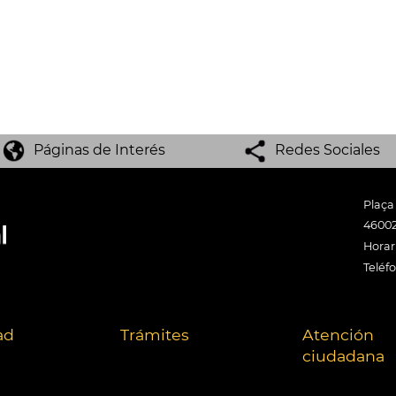
Páginas de Interés
Redes Sociales
Plaça
46002
Horari
Teléf
ad
Trámites
Atención
ciudadana