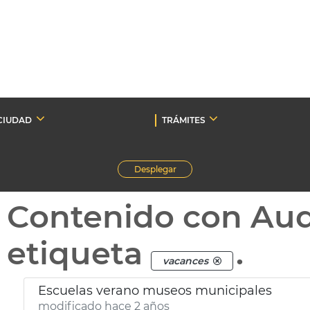
CIUDAD
TRÁMITES
Desplegar
Contenido con Au
etiqueta
.
vacances
Escuelas verano museos municipales
modificado hace 2 años