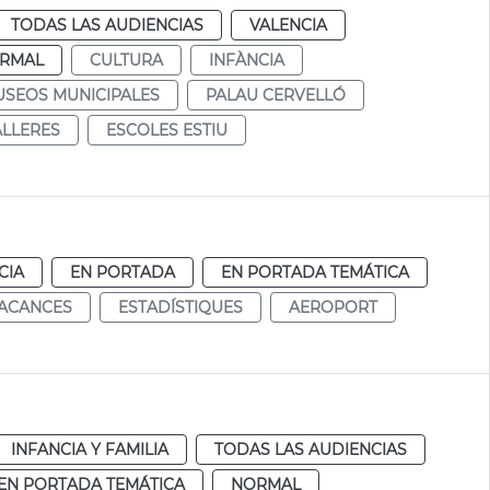
TODAS LAS AUDIENCIAS
VALENCIA
RMAL
CULTURA
INFÀNCIA
SEOS MUNICIPALES
PALAU CERVELLÓ
ALLERES
ESCOLES ESTIU
CIA
EN PORTADA
EN PORTADA TEMÁTICA
ACANCES
ESTADÍSTIQUES
AEROPORT
a
INFANCIA Y FAMILIA
TODAS LAS AUDIENCIAS
EN PORTADA TEMÁTICA
NORMAL