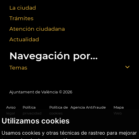
La ciudad
Trámites
Atención ciudadana
Actualidad
Navegación por...
Temas
Ajuntament de València ©
2026
Aviso
Política
Política de
Agencia Antifraude
Mapa
legal
privacidad
cookies
Web
Utilizamos cookies
Usamos cookies y otras técnicas de rastreo para mejorar