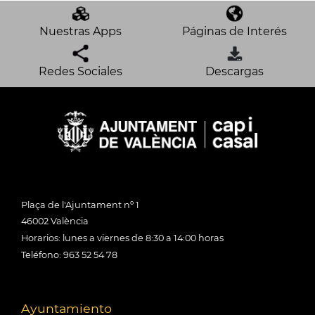
Nuestras Apps
Páginas de Interés
Redes Sociales
Descargas
Plaça de l'Ajuntament nº 1
46002 València
Horarios: lunes a viernes de 8:30 a 14:00 horas
Teléfono: 963 52 54 78
Ayuntamiento