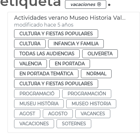
etiqueta
.
vacaciones
Actividades verano Museo Historia València
modificado hace 5 años
CULTURA Y FIESTAS POPULARES
CULTURA
INFANCIA Y FAMILIA
TODAS LAS AUDIENCIAS
OLIVERETA
VALENCIA
EN PORTADA
EN PORTADA TEMÁTICA
NORMAL
CULTURA Y FIESTAS POPULARES
PROGRAMACIÓ
PROGRAMACIÓN
MUSEU HISTÒRIA
MUSEO HISTORIA
AGOST
AGOSTO
VACANCES
VACACIONES
SOTERNES