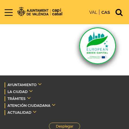
VAL
CAS
AYUNTAMIENTO
LA CIUDAD
TRÁMITES
ATENCIÓN CIUDADANA
ACTUALIDAD
Desplegar