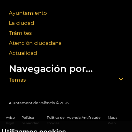
Ayuntamiento
La ciudad
Trámites
Atención ciudadana
Actualidad
Navegación por...
Temas
Ajuntament de València ©
2026
Aviso
Política
Política de
Agencia Antifraude
Mapa
legal
privacidad
cookies
Web
Utilizamos cookies