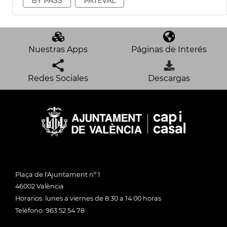
BY PASS
PATEVAL
Nuestras Apps
Páginas de Interés
Redes Sociales
Descargas
Plaça de l'Ajuntament nº 1
46002 València
Horarios: lunes a viernes de 8:30 a 14:00 horas
Teléfono: 963 52 54 78