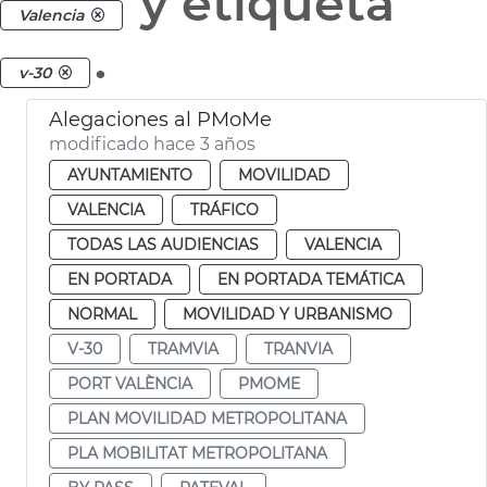
y etiqueta
Valencia
.
v-30
Alegaciones al PMoMe
modificado hace 3 años
AYUNTAMIENTO
MOVILIDAD
VALENCIA
TRÁFICO
TODAS LAS AUDIENCIAS
VALENCIA
EN PORTADA
EN PORTADA TEMÁTICA
NORMAL
MOVILIDAD Y URBANISMO
V-30
TRAMVIA
TRANVIA
PORT VALÈNCIA
PMOME
PLAN MOVILIDAD METROPOLITANA
PLA MOBILITAT METROPOLITANA