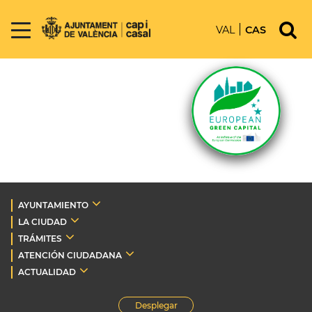
VAL
CAS
AYUNTAMIENTO
LA CIUDAD
TRÁMITES
ATENCIÓN CIUDADANA
ACTUALIDAD
Desplegar