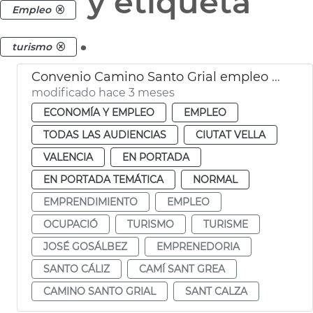
y etiqueta
Empleo
.
turismo
Convenio Camino Santo Grial empleo y proyección internacional
modificado hace 3 meses
ECONOMÍA Y EMPLEO
EMPLEO
TODAS LAS AUDIENCIAS
CIUTAT VELLA
VALENCIA
EN PORTADA
EN PORTADA TEMÁTICA
NORMAL
EMPRENDIMIENTO
EMPLEO
OCUPACIÓ
TURISMO
TURISME
JOSÉ GOSÁLBEZ
EMPRENEDORIA
SANTO CÁLIZ
CAMÍ SANT GREA
CAMINO SANTO GRIAL
SANT CALZA