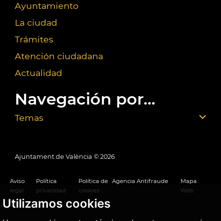
Ayuntamiento
La ciudad
Trámites
Atención ciudadana
Actualidad
Navegación por...
Temas
Ajuntament de València ©
2026
Aviso
Política
Política de
Agencia Antifraude
Mapa
legal
privacidad
cookies
Web
Utilizamos cookies