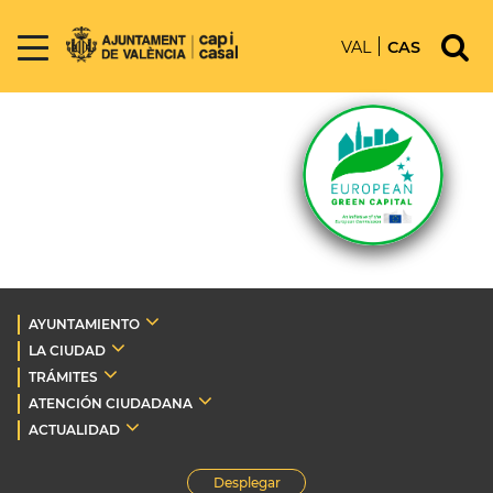
VAL
CAS
AYUNTAMIENTO
LA CIUDAD
TRÁMITES
ATENCIÓN CIUDADANA
ACTUALIDAD
Desplegar