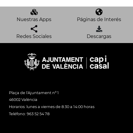
Nuestras Apps
Páginas de Interés
Redes Sociales
Descargas
Plaça de l'Ajuntament nº 1
46002 València
Horarios: lunes a viernes de 8:30 a 14:00 horas
Teléfono: 963 52 54 78