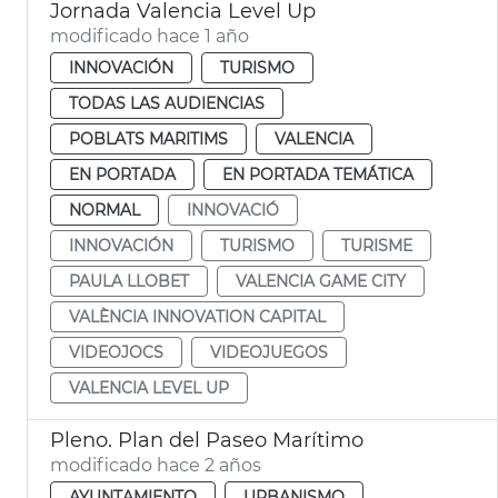
Jornada Valencia Level Up
modificado hace 1 año
INNOVACIÓN
TURISMO
TODAS LAS AUDIENCIAS
POBLATS MARITIMS
VALENCIA
EN PORTADA
EN PORTADA TEMÁTICA
NORMAL
INNOVACIÓ
INNOVACIÓN
TURISMO
TURISME
PAULA LLOBET
VALENCIA GAME CITY
VALÈNCIA INNOVATION CAPITAL
VIDEOJOCS
VIDEOJUEGOS
VALENCIA LEVEL UP
Pleno. Plan del Paseo Marítimo
modificado hace 2 años
AYUNTAMIENTO
URBANISMO