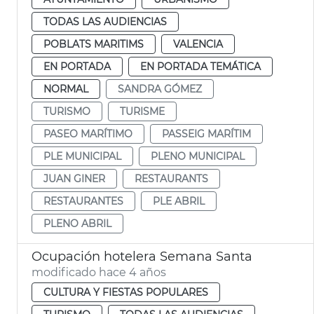
TODAS LAS AUDIENCIAS
POBLATS MARITIMS
VALENCIA
EN PORTADA
EN PORTADA TEMÁTICA
NORMAL
SANDRA GÓMEZ
TURISMO
TURISME
PASEO MARÍTIMO
PASSEIG MARÍTIM
PLE MUNICIPAL
PLENO MUNICIPAL
JUAN GINER
RESTAURANTS
RESTAURANTES
PLE ABRIL
PLENO ABRIL
Ocupación hotelera Semana Santa
modificado hace 4 años
CULTURA Y FIESTAS POPULARES