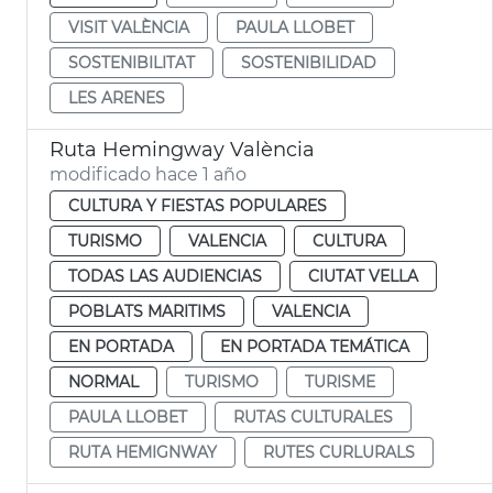
VISIT VALÈNCIA
PAULA LLOBET
SOSTENIBILITAT
SOSTENIBILIDAD
LES ARENES
Ruta Hemingway València
modificado hace 1 año
CULTURA Y FIESTAS POPULARES
TURISMO
VALENCIA
CULTURA
TODAS LAS AUDIENCIAS
CIUTAT VELLA
POBLATS MARITIMS
VALENCIA
EN PORTADA
EN PORTADA TEMÁTICA
NORMAL
TURISMO
TURISME
PAULA LLOBET
RUTAS CULTURALES
RUTA HEMIGNWAY
RUTES CURLURALS