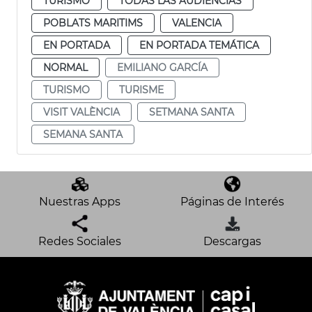
TURISMO
TODAS LAS AUDIENCIAS
POBLATS MARITIMS
VALENCIA
EN PORTADA
EN PORTADA TEMÁTICA
NORMAL
EMILIANO GARCÍA
TURISMO
TURISME
VISIT VALÈNCIA
SETMANA SANTA
SEMANA SANTA
Nuestras Apps
Páginas de Interés
Redes Sociales
Descargas