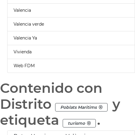
Valencia
Valencia verde
Valencia Ya
Vivienda
Web FDM
Contenido con
Distrito
y
Poblats Maritims
etiqueta
.
turismo