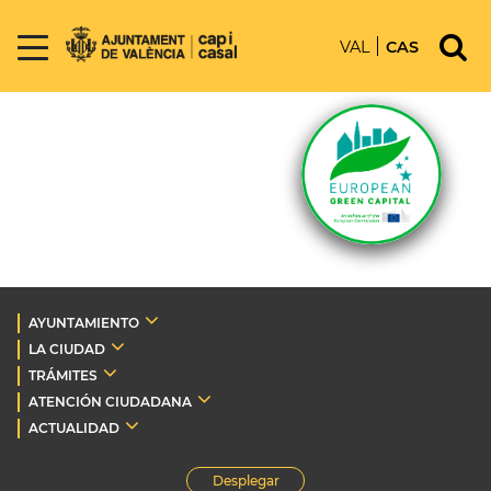
VAL
CAS
AYUNTAMIENTO
LA CIUDAD
TRÁMITES
ATENCIÓN CIUDADANA
ACTUALIDAD
Desplegar