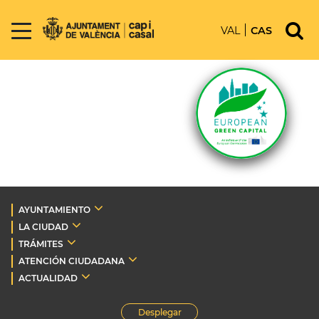
VAL
CAS
AYUNTAMIENTO
LA CIUDAD
TRÁMITES
ATENCIÓN CIUDADANA
ACTUALIDAD
Desplegar