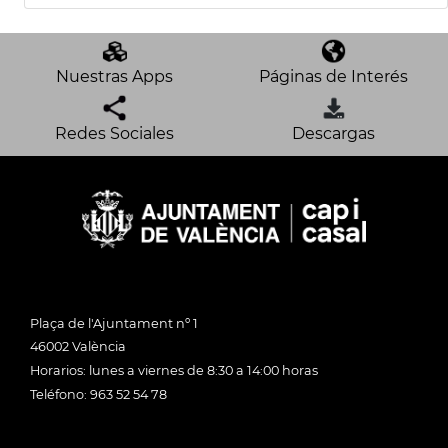
Nuestras Apps
Páginas de Interés
Redes Sociales
Descargas
Plaça de l'Ajuntament nº 1
46002 València
Horarios: lunes a viernes de 8:30 a 14:00 horas
Teléfono: 963 52 54 78