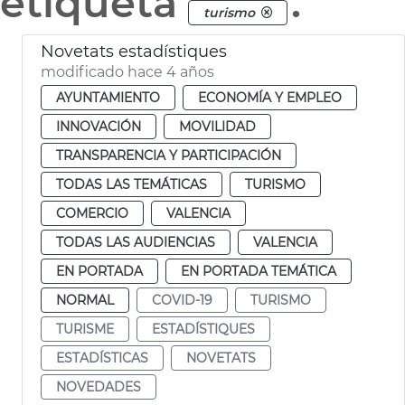
etiqueta
.
turismo
Novetats estadístiques
modificado hace 4 años
AYUNTAMIENTO
ECONOMÍA Y EMPLEO
INNOVACIÓN
MOVILIDAD
TRANSPARENCIA Y PARTICIPACIÓN
TODAS LAS TEMÁTICAS
TURISMO
COMERCIO
VALENCIA
TODAS LAS AUDIENCIAS
VALENCIA
EN PORTADA
EN PORTADA TEMÁTICA
NORMAL
COVID-19
TURISMO
TURISME
ESTADÍSTIQUES
ESTADÍSTICAS
NOVETATS
NOVEDADES