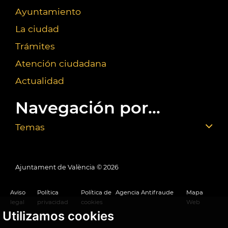
Ayuntamiento
La ciudad
Trámites
Atención ciudadana
Actualidad
Navegación por...
Temas
Ajuntament de València ©
2026
Aviso
Política
Política de
Agencia Antifraude
Mapa
legal
privacidad
cookies
Web
Utilizamos cookies