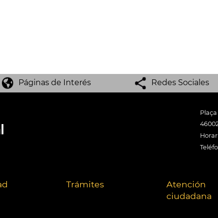
Páginas de Interés
Redes Sociales
Plaça
46002
Horari
Teléf
ad
Trámites
Atención
ciudadana