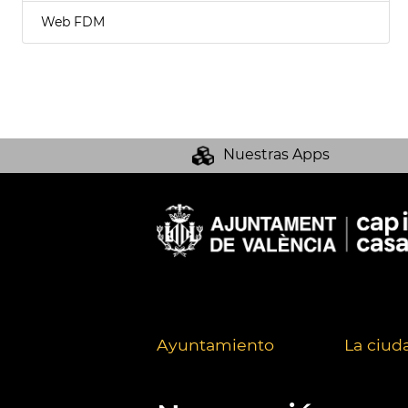
Web FDM
Nuestras Apps
Ayuntamiento
La ciud