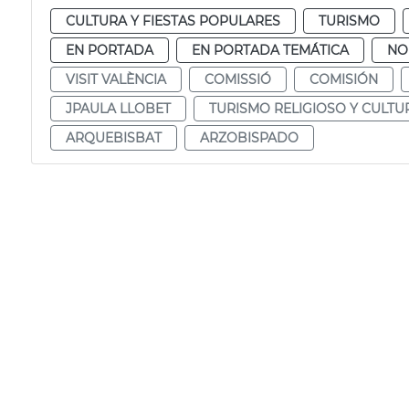
CULTURA Y FIESTAS POPULARES
TURISMO
EN PORTADA
EN PORTADA TEMÁTICA
NO
VISIT VALÈNCIA
COMISSIÓ
COMISIÓN
JPAULA LLOBET
TURISMO RELIGIOSO Y CULTU
ARQUEBISBAT
ARZOBISPADO