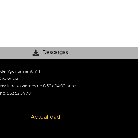
Descargas
 de l'Ajuntament nº 1
 València
os: lunes a viernes de 8:30 a 14:00 horas
ono: 963 52 54 78
Actualidad