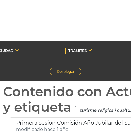
CIUDAD
TRÁMITES
Desplegar
Contenido con Act
y etiqueta
turisme religiós i cualtu
Primera sesión Comisión Año Jubilar del Sa
modificado hace 1 año