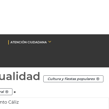
ATENCIÓN CIUDADANA
ualidad
Cultura y fiestas populares
.
ral
nto Cáliz