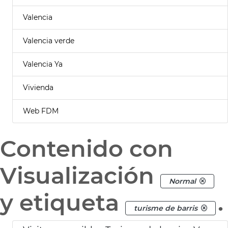
Valencia
Valencia verde
Valencia Ya
Vivienda
Web FDM
Contenido con
Visualización
Normal
y etiqueta
.
turisme de barris