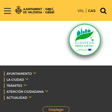
VAL
CAS
AYUNTAMIENTO
LA CIUDAD
TRÁMITES
ATENCIÓN CIUDADANA
ACTUALIDAD
Desplegar