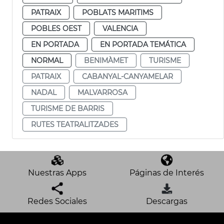
PATRAIX
POBLATS MARITIMS
POBLES OEST
VALENCIA
EN PORTADA
EN PORTADA TEMÁTICA
NORMAL
BENIMÀMET
TURISME
PATRAIX
CABANYAL-CANYAMELAR
NADAL
MALVARROSA
TURISME DE BARRIS
RUTES TEATRALITZADES
Nuestras Apps
Páginas de Interés
Redes Sociales
Descargas