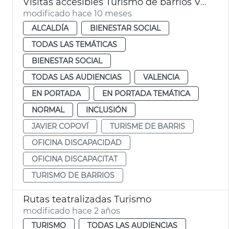
Visitas accesibles Turismo de barrios València
modificado hace 10 meses
ALCALDÍA
BIENESTAR SOCIAL
TODAS LAS TEMÁTICAS
BIENESTAR SOCIAL
TODAS LAS AUDIENCIAS
VALENCIA
EN PORTADA
EN PORTADA TEMÁTICA
NORMAL
INCLUSIÓN
JAVIER COPOVÍ
TURISME DE BARRIS
OFICINA DISCAPACIDAD
OFICINA DISCAPACITAT
TURISMO DE BARRIOS
Rutas teatralizadas Turismo
modificado hace 2 años
TURISMO
TODAS LAS AUDIENCIAS