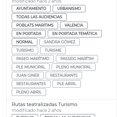
modificado hace 2 años
AYUNTAMIENTO
URBANISMO
TODAS LAS AUDIENCIAS
POBLATS MARITIMS
VALENCIA
EN PORTADA
EN PORTADA TEMÁTICA
NORMAL
SANDRA GÓMEZ
TURISMO
TURISME
PASEO MARÍTIMO
PASSEIG MARÍTIM
PLE MUNICIPAL
PLENO MUNICIPAL
JUAN GINER
RESTAURANTS
RESTAURANTES
PLE ABRIL
PLENO ABRIL
Rutas teatralizadas Turismo
modificado hace 2 años