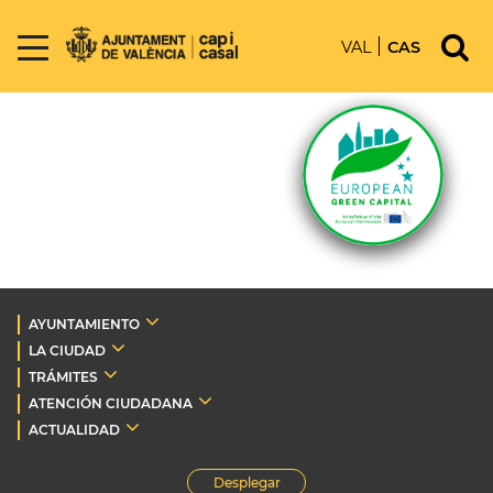
VAL
CAS
AYUNTAMIENTO
LA CIUDAD
TRÁMITES
ATENCIÓN CIUDADANA
ACTUALIDAD
Desplegar