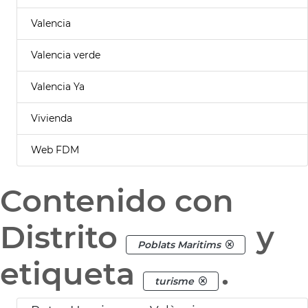
Valencia
Valencia verde
Valencia Ya
Vivienda
Web FDM
Contenido con
Distrito
y
Poblats Maritims
etiqueta
.
turisme