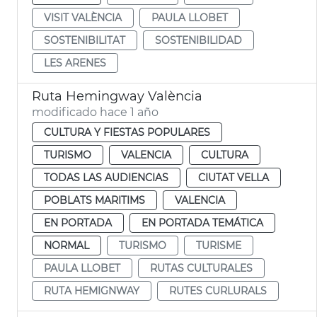
VISIT VALÈNCIA
PAULA LLOBET
SOSTENIBILITAT
SOSTENIBILIDAD
LES ARENES
Ruta Hemingway València
modificado hace 1 año
CULTURA Y FIESTAS POPULARES
TURISMO
VALENCIA
CULTURA
TODAS LAS AUDIENCIAS
CIUTAT VELLA
POBLATS MARITIMS
VALENCIA
EN PORTADA
EN PORTADA TEMÁTICA
NORMAL
TURISMO
TURISME
PAULA LLOBET
RUTAS CULTURALES
RUTA HEMIGNWAY
RUTES CURLURALS