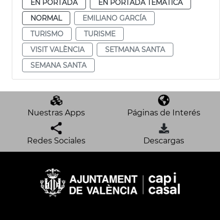
EN PORTADA
EN PORTADA TEMÁTICA
NORMAL
EMILIANO GARCÍA
TURISMO
TURISME
VISIT VALÈNCIA
SETMANA SANTA
SEMANA SANTA
Nuestras Apps
Páginas de Interés
Redes Sociales
Descargas