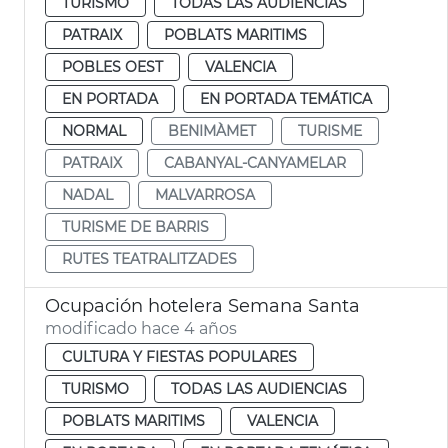
TURISMO
TODAS LAS AUDIENCIAS
PATRAIX
POBLATS MARITIMS
POBLES OEST
VALENCIA
EN PORTADA
EN PORTADA TEMÁTICA
NORMAL
BENIMÀMET
TURISME
PATRAIX
CABANYAL-CANYAMELAR
NADAL
MALVARROSA
TURISME DE BARRIS
RUTES TEATRALITZADES
Ocupación hotelera Semana Santa
modificado hace 4 años
CULTURA Y FIESTAS POPULARES
TURISMO
TODAS LAS AUDIENCIAS
POBLATS MARITIMS
VALENCIA