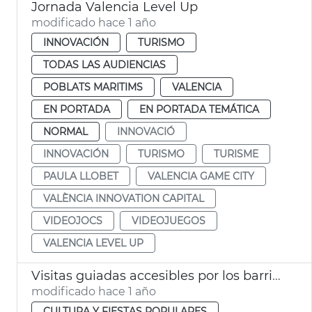
Jornada Valencia Level Up
modificado hace 1 año
INNOVACIÓN
TURISMO
TODAS LAS AUDIENCIAS
POBLATS MARITIMS
VALENCIA
EN PORTADA
EN PORTADA TEMÁTICA
NORMAL
INNOVACIÓ
INNOVACIÓN
TURISMO
TURISME
PAULA LLOBET
VALENCIA GAME CITY
VALÈNCIA INNOVATION CAPITAL
VIDEOJOCS
VIDEOJUEGOS
VALENCIA LEVEL UP
Visitas guiadas accesibles por los barrios de la ciudad
modificado hace 1 año
CULTURA Y FIESTAS POPULARES