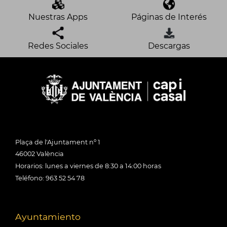
Nuestras Apps
Páginas de Interés
Redes Sociales
Descargas
Plaça de l'Ajuntament nº 1
46002 València
Horarios: lunes a viernes de 8:30 a 14:00 horas
Teléfono: 963 52 54 78
Ayuntamiento