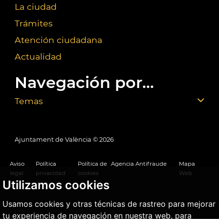
La ciudad
Trámites
Atención ciudadana
Actualidad
Navegación por...
Temas
Ajuntament de València ©
2026
Aviso
Política
Política de
Agencia Antifraude
Mapa
legal
privacidad
cookies
Web
Utilizamos cookies
Usamos cookies y otras técnicas de rastreo para mejorar
tu experiencia de navegación en nuestra web, para