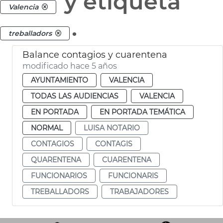
y etiqueta
Valencia
.
treballadors
Balance contagios y cuarentena
modificado hace 5 años
AYUNTAMIENTO
VALENCIA
TODAS LAS AUDIENCIAS
VALENCIA
EN PORTADA
EN PORTADA TEMÁTICA
NORMAL
LUISA NOTARIO
CONTAGIOS
CONTAGIS
QUARENTENA
CUARENTENA
FUNCIONARIOS
FUNCIONARIS
TREBALLADORS
TRABAJADORES