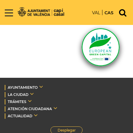
VAL
CAS
AYUNTAMIENTO
LA CIUDAD
TRÁMITES
ATENCIÓN CIUDADANA
ACTUALIDAD
Desplegar