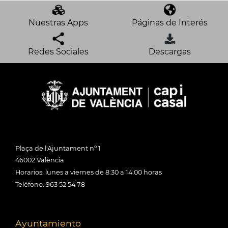
Nuestras Apps
Páginas de Interés
Redes Sociales
Descargas
Plaça de l'Ajuntament nº 1
46002 València
Horarios: lunes a viernes de 8:30 a 14:00 horas
Teléfono: 963 52 54 78
Ayuntamiento