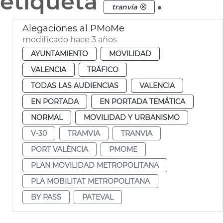
etiqueta
.
tranvia
Alegaciones al PMoMe
modificado hace 3 años
AYUNTAMIENTO
MOVILIDAD
VALENCIA
TRÁFICO
TODAS LAS AUDIENCIAS
VALENCIA
EN PORTADA
EN PORTADA TEMÁTICA
NORMAL
MOVILIDAD Y URBANISMO
V-30
TRAMVIA
TRANVIA
PORT VALÈNCIA
PMOME
PLAN MOVILIDAD METROPOLITANA
PLA MOBILITAT METROPOLITANA
BY PASS
PATEVAL