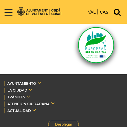
VAL
CAS
AYUNTAMIENTO
LA CIUDAD
TRÁMITES
ATENCIÓN CIUDADANA
ACTUALIDAD
Desplegar