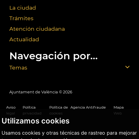
La ciudad
Trámites
Atención ciudadana
Actualidad
Navegación por...
Temas
Ajuntament de València ©
2026
Aviso
Política
Política de
Agencia Antifraude
Mapa
legal
privacidad
cookies
Web
Utilizamos cookies
Usamos cookies y otras técnicas de rastreo para mejorar