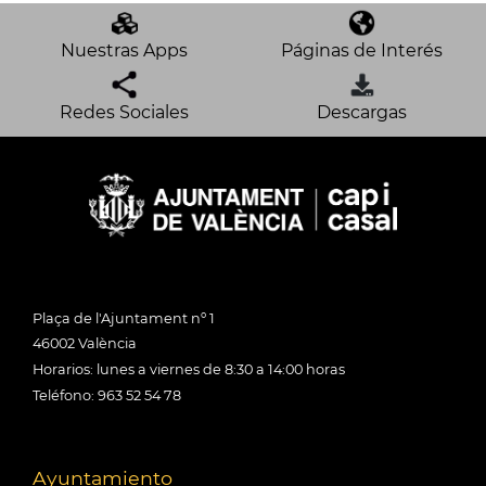
Nuestras Apps
Páginas de Interés
Redes Sociales
Descargas
Plaça de l'Ajuntament nº 1
46002 València
Horarios: lunes a viernes de 8:30 a 14:00 horas
Teléfono: 963 52 54 78
Ayuntamiento