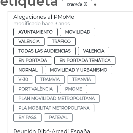
etiqueta
.
tranvia
Alegaciones al PMoMe
modificado hace 3 años
AYUNTAMIENTO
MOVILIDAD
VALENCIA
TRÁFICO
TODAS LAS AUDIENCIAS
VALENCIA
EN PORTADA
EN PORTADA TEMÁTICA
NORMAL
MOVILIDAD Y URBANISMO
V-30
TRAMVIA
TRANVIA
PORT VALÈNCIA
PMOME
PLAN MOVILIDAD METROPOLITANA
PLA MOBILITAT METROPOLITANA
BY PASS
PATEVAL
Reunión Ribó-Arcadi España