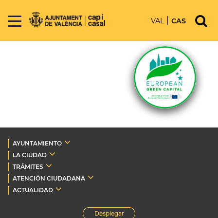
VAL
CAS
AYUNTAMIENTO
LA CIUDAD
TRÁMITES
ATENCIÓN CIUDADANA
ACTUALIDAD
Desplegar