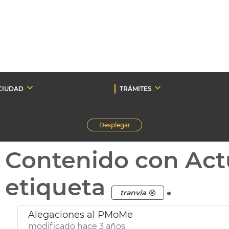
CIUDAD
TRÁMITES
Desplegar
Contenido con Act
etiqueta
.
tranvia
Alegaciones al PMoMe
modificado hace 3 años