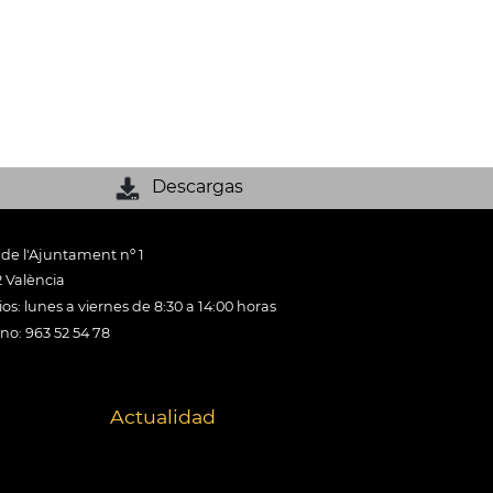
Descargas
 de l'Ajuntament nº 1
 València
os: lunes a viernes de 8:30 a 14:00 horas
ono: 963 52 54 78
Actualidad