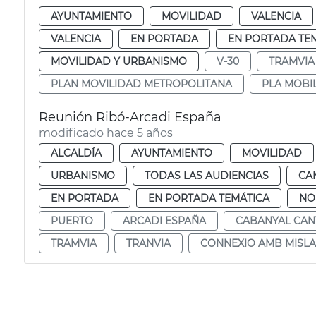
AYUNTAMIENTO
MOVILIDAD
VALENCIA
VALENCIA
EN PORTADA
EN PORTADA TE
MOVILIDAD Y URBANISMO
V-30
TRAMVIA
PLAN MOVILIDAD METROPOLITANA
PLA MOBI
Reunión Ribó-Arcadi España
modificado hace 5 años
ALCALDÍA
AYUNTAMIENTO
MOVILIDAD
URBANISMO
TODAS LAS AUDIENCIAS
CA
EN PORTADA
EN PORTADA TEMÁTICA
NO
PUERTO
ARCADI ESPAÑA
CABANYAL CA
TRAMVIA
TRANVIA
CONNEXIO AMB MISLA