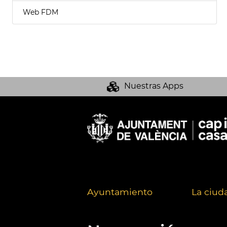
Web FDM
Nuestras Apps
Ayuntamiento
La ciud