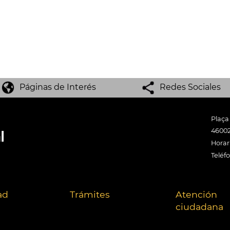
Páginas de Interés
Redes Sociales
Plaça
46002
Horari
Teléf
ad
Trámites
Atención
ciudadana