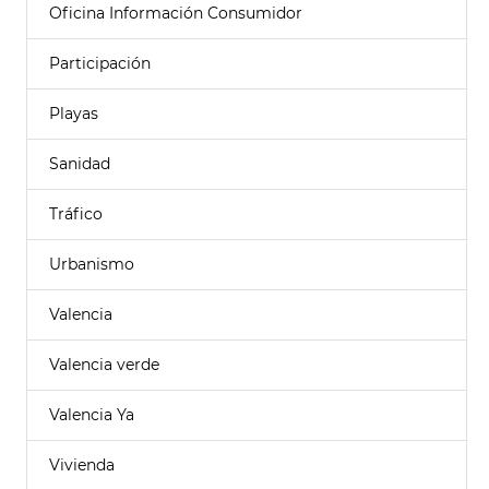
Oficina Información Consumidor
Participación
Playas
Sanidad
Tráfico
Urbanismo
Valencia
Valencia verde
Valencia Ya
Vivienda