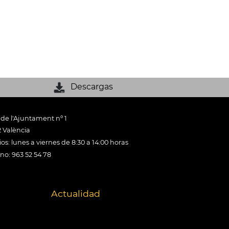
Descargas
 de l'Ajuntament nº 1
 València
os: lunes a viernes de 8:30 a 14:00 horas
ono: 963 52 54 78
Actualidad