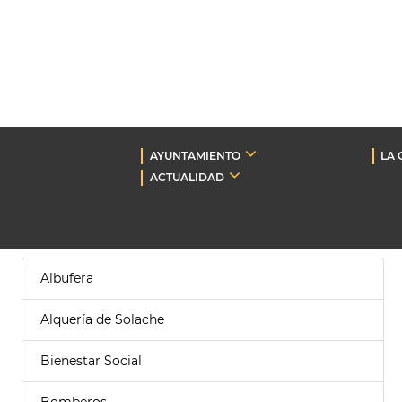
AYUNTAMIENTO
LA 
ACTUALIDAD
Albufera
Alquería de Solache
Bienestar Social