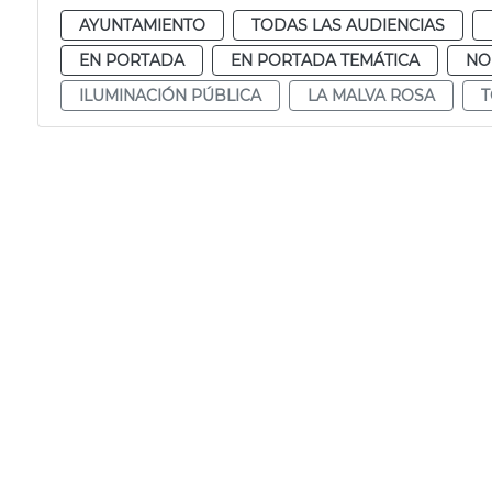
AYUNTAMIENTO
TODAS LAS AUDIENCIAS
EN PORTADA
EN PORTADA TEMÁTICA
NO
ILUMINACIÓN PÚBLICA
LA MALVA ROSA
T