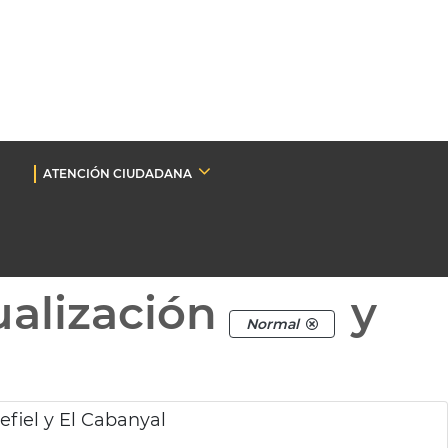
ATENCIÓN CIUDADANA
ualización
y
Normal
efiel y El Cabanyal