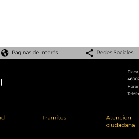
Páginas de Interés
Redes Sociales
Plaça
46002
Horari
Teléf
ad
Trámites
Atención
ciudadana