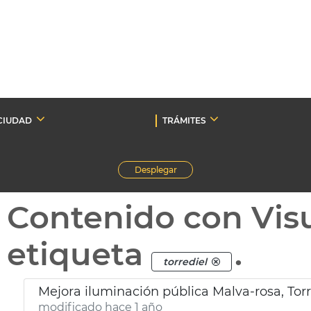
CIUDAD
TRÁMITES
Desplegar
Contenido con Vis
etiqueta
.
torrediel
Mejora iluminación pública Malva-rosa, Torr
modificado hace 1 año