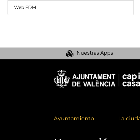
Web FDM
Nuestras Apps
Ayuntamiento
La ciud