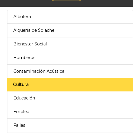
Albufera
Alquería de Solache
Bienestar Social
Bomberos
Contaminación Acústica
Cultura
Educación
Empleo
Fallas