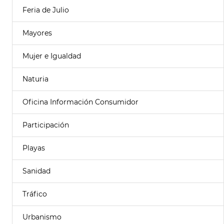
Feria de Julio
Mayores
Mujer e Igualdad
Naturia
Oficina Información Consumidor
Participación
Playas
Sanidad
Tráfico
Urbanismo