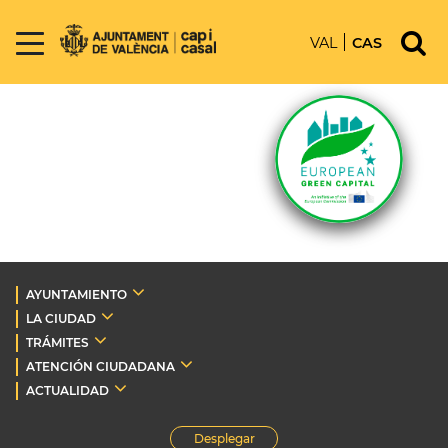
VAL
CAS
AYUNTAMIENTO
LA CIUDAD
TRÁMITES
ATENCIÓN CIUDADANA
ACTUALIDAD
Desplegar