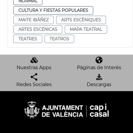
NORMAL
CULTURA Y FIESTAS POPULARES
MAITE IBÁÑEZ
ARTS ESCÈNIQUES
ARTES ESCÉNICAS
MAPA TEATRAL
TEATRES
TEATROS
Nuestras Apps
Páginas de Interés
Redes Sociales
Descargas