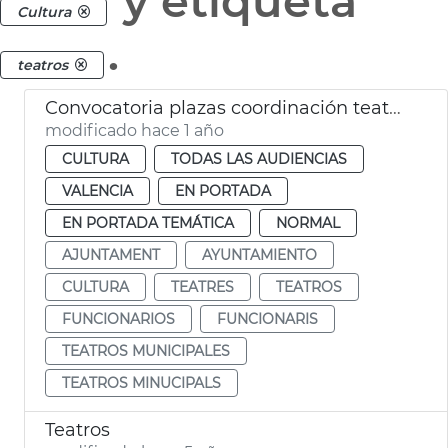
y etiqueta
Cultura
.
teatros
Convocatoria plazas coordinación teatros municipales València
modificado hace 1 año
CULTURA
TODAS LAS AUDIENCIAS
VALENCIA
EN PORTADA
EN PORTADA TEMÁTICA
NORMAL
AJUNTAMENT
AYUNTAMIENTO
CULTURA
TEATRES
TEATROS
FUNCIONARIOS
FUNCIONARIS
TEATROS MUNICIPALES
TEATROS MINUCIPALS
Teatros