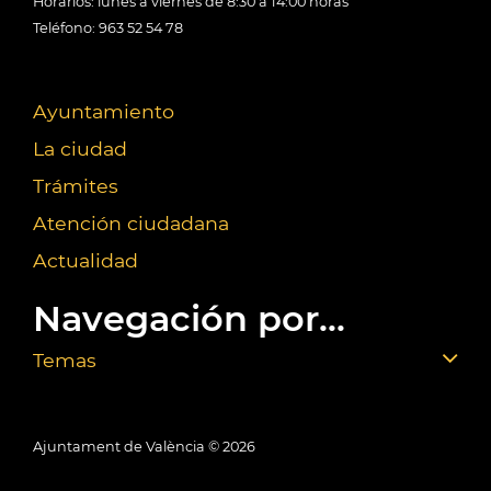
Horarios: lunes a viernes de 8:30 a 14:00 horas
Teléfono: 963 52 54 78
Ayuntamiento
La ciudad
Trámites
Atención ciudadana
Actualidad
Navegación por...
Temas
Ajuntament de València ©
2026