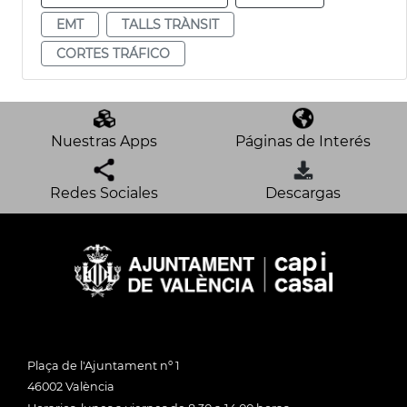
EMT
TALLS TRÀNSIT
CORTES TRÁFICO
Nuestras Apps
Páginas de Interés
Redes Sociales
Descargas
Plaça de l'Ajuntament nº 1
46002 València