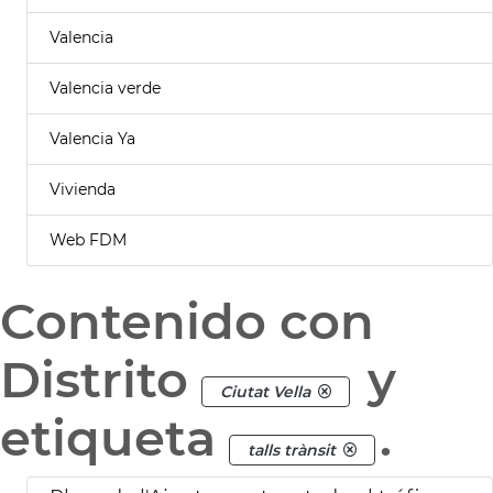
Valencia
Valencia verde
Valencia Ya
Vivienda
Web FDM
Contenido con
Distrito
y
Ciutat Vella
etiqueta
.
talls trànsit