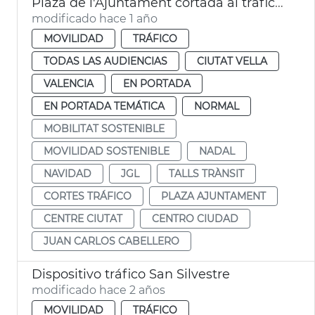
Plaza de l'Ajuntament cortada al tráfico por Navidad
modificado hace 1 año
MOVILIDAD
TRÁFICO
TODAS LAS AUDIENCIAS
CIUTAT VELLA
VALENCIA
EN PORTADA
EN PORTADA TEMÁTICA
NORMAL
MOBILITAT SOSTENIBLE
MOVILIDAD SOSTENIBLE
NADAL
NAVIDAD
JGL
TALLS TRÀNSIT
CORTES TRÁFICO
PLAZA AJUNTAMENT
CENTRE CIUTAT
CENTRO CIUDAD
JUAN CARLOS CABELLERO
Dispositivo tráfico San Silvestre
modificado hace 2 años
MOVILIDAD
TRÁFICO