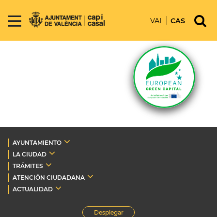
VAL
CAS
AYUNTAMIENTO
LA CIUDAD
TRÁMITES
ATENCIÓN CIUDADANA
ACTUALIDAD
Desplegar