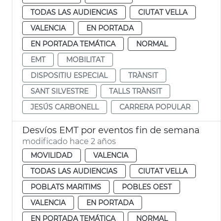
TODAS LAS AUDIENCIAS
CIUTAT VELLA
VALENCIA
EN PORTADA
EN PORTADA TEMÁTICA
NORMAL
EMT
MOBILITAT
DISPOSITIU ESPECIAL
TRÀNSIT
SANT SILVESTRE
TALLS TRÀNSIT
JESÚS CARBONELL
CARRERA POPULAR
Desvíos EMT por eventos fin de semana
modificado hace 2 años
MOVILIDAD
VALENCIA
TODAS LAS AUDIENCIAS
CIUTAT VELLA
POBLATS MARITIMS
POBLES OEST
VALENCIA
EN PORTADA
EN PORTADA TEMÁTICA
NORMAL