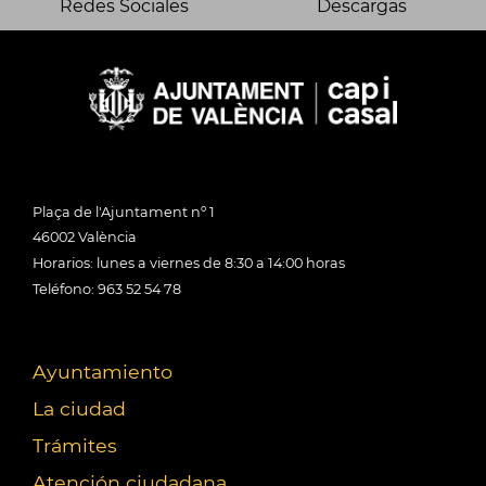
Redes Sociales
Descargas
Plaça de l'Ajuntament nº 1
46002 València
Horarios: lunes a viernes de 8:30 a 14:00 horas
Teléfono: 963 52 54 78
Ayuntamiento
La ciudad
Trámites
Atención ciudadana