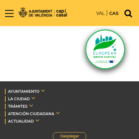
VAL
CAS
AYUNTAMIENTO
LA CIUDAD
TRÁMITES
ATENCIÓN CIUDADANA
ACTUALIDAD
Desplegar