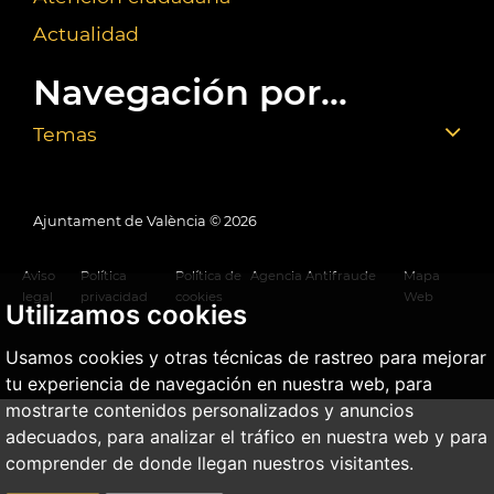
Actualidad
Navegación por...
Temas
Ajuntament de València ©
2026
Aviso
Política
Política de
Agencia Antifraude
Mapa
legal
privacidad
cookies
Web
Utilizamos cookies
Usamos cookies y otras técnicas de rastreo para mejorar
tu experiencia de navegación en nuestra web, para
mostrarte contenidos personalizados y anuncios
adecuados, para analizar el tráfico en nuestra web y para
comprender de donde llegan nuestros visitantes.