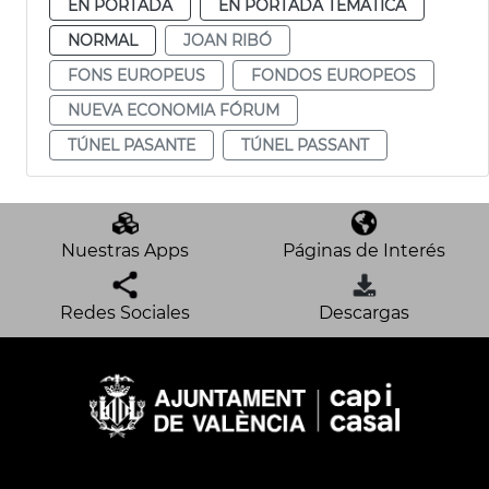
EN PORTADA
EN PORTADA TEMÁTICA
NORMAL
JOAN RIBÓ
FONS EUROPEUS
FONDOS EUROPEOS
NUEVA ECONOMIA FÓRUM
TÚNEL PASANTE
TÚNEL PASSANT
Nuestras Apps
Páginas de Interés
Redes Sociales
Descargas