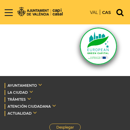
VAL
CAS
AYUNTAMIENTO
LA CIUDAD
TRÁMITES
ATENCIÓN CIUDADANA
ACTUALIDAD
Desplegar