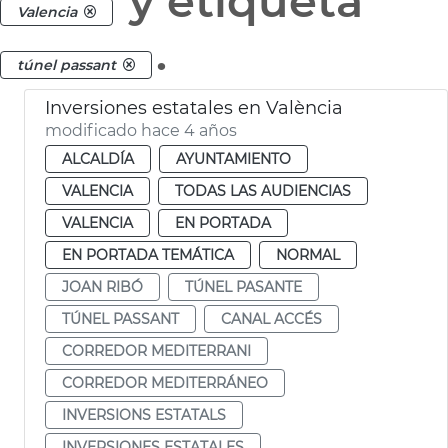
y etiqueta
Valencia
.
túnel passant
Inversiones estatales en València
modificado hace 4 años
ALCALDÍA
AYUNTAMIENTO
VALENCIA
TODAS LAS AUDIENCIAS
VALENCIA
EN PORTADA
EN PORTADA TEMÁTICA
NORMAL
JOAN RIBÓ
TÚNEL PASANTE
TÚNEL PASSANT
CANAL ACCÉS
CORREDOR MEDITERRANI
CORREDOR MEDITERRÁNEO
INVERSIONS ESTATALS
INVERSIONES ESTATALES