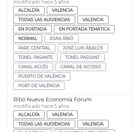
modificado hace 5 años
ALCALDÍA
VALENCIA
TODAS LAS AUDIENCIAS
VALENCIA
EN PORTADA
EN PORTADA TEMÁTICA
NORMAL
JOAN RIBÓ
PARC CENTRAL
JOSÉ LUIS ÁBALOS
TÚNEL PASANTE
TÚNEL PASSANT
CANAL ACCÉS
CANAL DE ACCESO
PUERTO DE VALÈNCIA
PORT DE VALÈNCIA
Ribó Nueva Economía Fórum
modificado hace 5 años
ALCALDÍA
VALENCIA
TODAS LAS AUDIENCIAS
VALENCIA