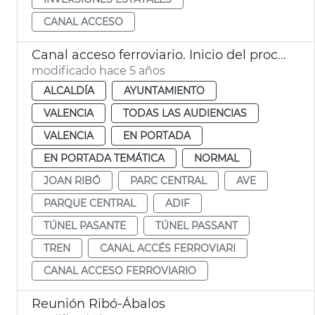
CANAL ACCESO
Canal acceso ferroviario. Inicio del proceso
modificado hace 5 años
ALCALDÍA
AYUNTAMIENTO
VALENCIA
TODAS LAS AUDIENCIAS
VALENCIA
EN PORTADA
EN PORTADA TEMÁTICA
NORMAL
JOAN RIBÓ
PARC CENTRAL
AVE
PARQUE CENTRAL
ADIF
TÚNEL PASANTE
TÚNEL PASSANT
TREN
CANAL ACCÉS FERROVIARI
CANAL ACCESO FERROVIARIO
Reunión Ribó-Ábalos