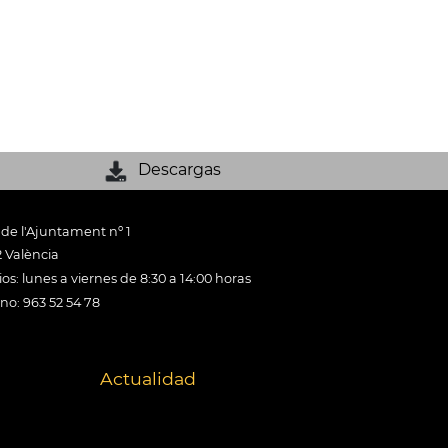
Descargas
 de l'Ajuntament nº 1
 València
os: lunes a viernes de 8:30 a 14:00 horas
ono: 963 52 54 78
Actualidad