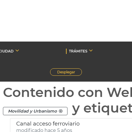
CIUDAD
TRÁMITES
Desplegar
Contenido con We
y etique
Movilidad y Urbanismo
Canal acceso ferroviario
modificado hace 5 años