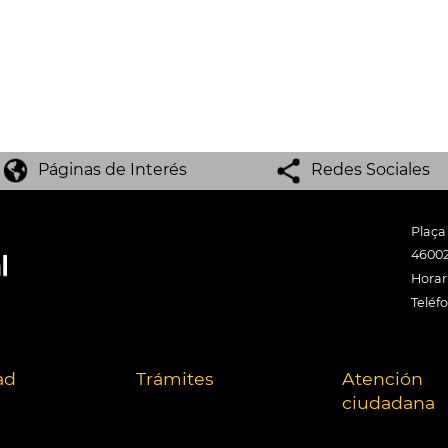
Páginas de Interés
Redes Sociales
Plaça
46002
Horari
Teléf
ad
Trámites
Atención
ciudadana