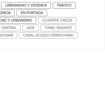
URBANISMO Y VIVIENDA
TRÁFICO
LENCIA
EN PORTADA
DAD Y URBANISMO
GIUSEPPE GREZZI
 CENTRAL
ADIF
TÚNEL PASANTE
ROVIARI
CANAL ACCESO FERROVIARIO