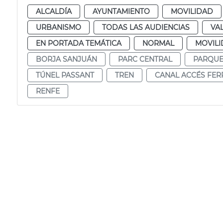
ALCALDÍA
AYUNTAMIENTO
MOVILIDAD
URBANISMO
TODAS LAS AUDIENCIAS
VA
EN PORTADA TEMÁTICA
NORMAL
MOVILI
BORJA SANJUÁN
PARC CENTRAL
PARQUE
TÚNEL PASSANT
TREN
CANAL ACCÉS FER
RENFE