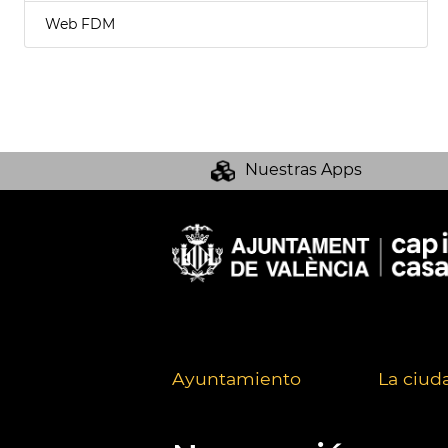
Web FDM
Nuestras Apps
Ayuntamiento
La ciud