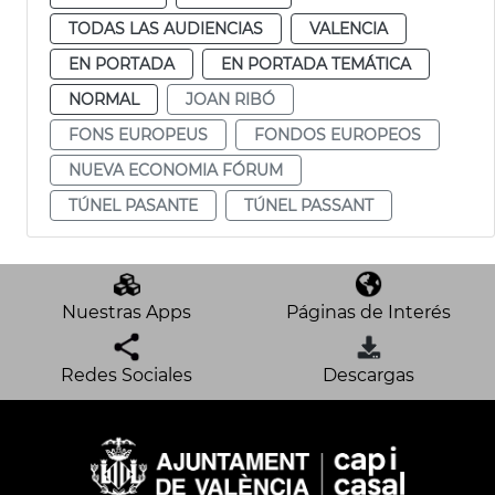
TODAS LAS AUDIENCIAS
VALENCIA
EN PORTADA
EN PORTADA TEMÁTICA
NORMAL
JOAN RIBÓ
FONS EUROPEUS
FONDOS EUROPEOS
NUEVA ECONOMIA FÓRUM
TÚNEL PASANTE
TÚNEL PASSANT
Nuestras Apps
Páginas de Interés
Redes Sociales
Descargas