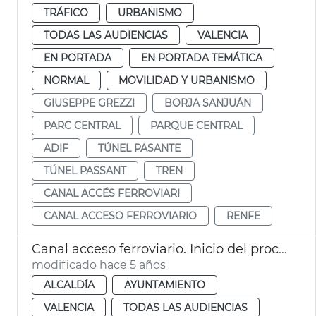
TRÁFICO
URBANISMO
TODAS LAS AUDIENCIAS
VALENCIA
EN PORTADA
EN PORTADA TEMÁTICA
NORMAL
MOVILIDAD Y URBANISMO
GIUSEPPE GREZZI
BORJA SANJUÁN
PARC CENTRAL
PARQUE CENTRAL
ADIF
TÚNEL PASANTE
TÚNEL PASSANT
TREN
CANAL ACCÉS FERROVIARI
CANAL ACCESO FERROVIARIO
RENFE
Canal acceso ferroviario. Inicio del proceso
modificado hace 5 años
ALCALDÍA
AYUNTAMIENTO
VALENCIA
TODAS LAS AUDIENCIAS