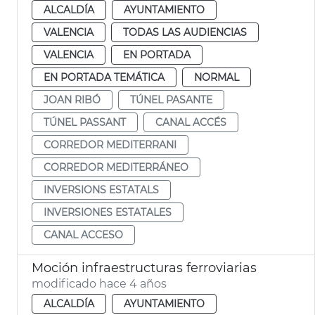
ALCALDÍA
AYUNTAMIENTO
VALENCIA
TODAS LAS AUDIENCIAS
VALENCIA
EN PORTADA
EN PORTADA TEMÁTICA
NORMAL
JOAN RIBÓ
TÚNEL PASANTE
TÚNEL PASSANT
CANAL ACCÉS
CORREDOR MEDITERRANI
CORREDOR MEDITERRÁNEO
INVERSIONS ESTATALS
INVERSIONES ESTATALES
CANAL ACCESO
Moción infraestructuras ferroviarias
modificado hace 4 años
ALCALDÍA
AYUNTAMIENTO