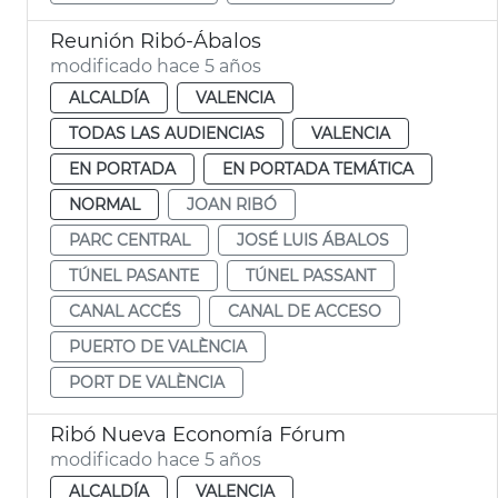
Reunión Ribó-Ábalos
modificado hace 5 años
ALCALDÍA
VALENCIA
TODAS LAS AUDIENCIAS
VALENCIA
EN PORTADA
EN PORTADA TEMÁTICA
NORMAL
JOAN RIBÓ
PARC CENTRAL
JOSÉ LUIS ÁBALOS
TÚNEL PASANTE
TÚNEL PASSANT
CANAL ACCÉS
CANAL DE ACCESO
PUERTO DE VALÈNCIA
PORT DE VALÈNCIA
Ribó Nueva Economía Fórum
modificado hace 5 años
ALCALDÍA
VALENCIA