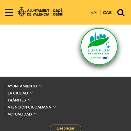
VAL
CAS
AYUNTAMIENTO
LA CIUDAD
TRÁMITES
ATENCIÓN CIUDADANA
ACTUALIDAD
Desplegar