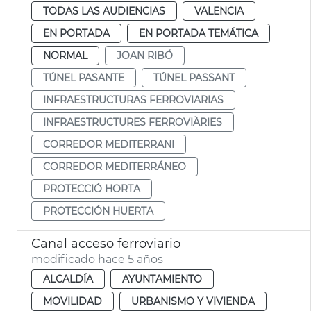
TODAS LAS AUDIENCIAS
VALENCIA
EN PORTADA
EN PORTADA TEMÁTICA
NORMAL
JOAN RIBÓ
TÚNEL PASANTE
TÚNEL PASSANT
INFRAESTRUCTURAS FERROVIARIAS
INFRAESTRUCTURES FERROVIÀRIES
CORREDOR MEDITERRANI
CORREDOR MEDITERRÁNEO
PROTECCIÓ HORTA
PROTECCIÓN HUERTA
Canal acceso ferroviario
modificado hace 5 años
ALCALDÍA
AYUNTAMIENTO
MOVILIDAD
URBANISMO Y VIVIENDA