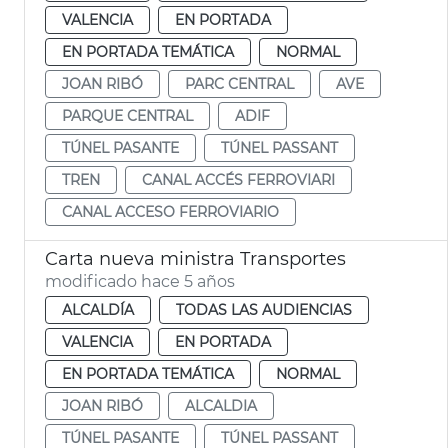
VALENCIA
EN PORTADA
EN PORTADA TEMÁTICA
NORMAL
JOAN RIBÓ
PARC CENTRAL
AVE
PARQUE CENTRAL
ADIF
TÚNEL PASANTE
TÚNEL PASSANT
TREN
CANAL ACCÉS FERROVIARI
CANAL ACCESO FERROVIARIO
Carta nueva ministra Transportes
modificado hace 5 años
ALCALDÍA
TODAS LAS AUDIENCIAS
VALENCIA
EN PORTADA
EN PORTADA TEMÁTICA
NORMAL
JOAN RIBÓ
ALCALDIA
TÚNEL PASANTE
TÚNEL PASSANT