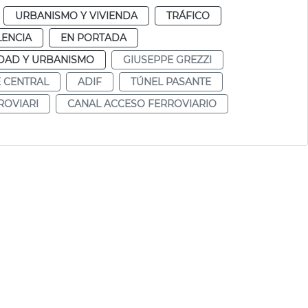
URBANISMO Y VIVIENDA
TRÁFICO
LENCIA
EN PORTADA
DAD Y URBANISMO
GIUSEPPE GREZZI
 CENTRAL
ADIF
TÚNEL PASANTE
ROVIARI
CANAL ACCESO FERROVIARIO