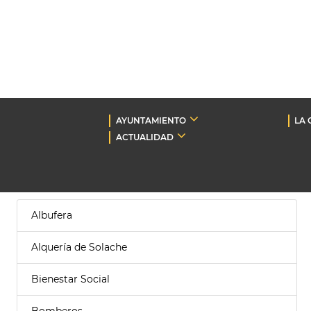
AYUNTAMIENTO
LA 
ACTUALIDAD
Albufera
Alquería de Solache
Bienestar Social