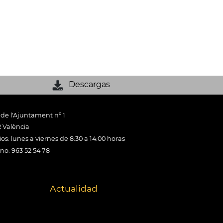
Descargas
 de l'Ajuntament nº 1
 València
os: lunes a viernes de 8:30 a 14:00 horas
ono: 963 52 54 78
Actualidad