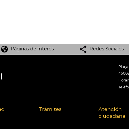
Páginas de Interés
Redes Sociales
Plaça
46002
Horari
Teléf
ad
Trámites
Atención
ciudadana