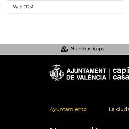
Web FDM
Nuestras Apps
Ayuntamiento
La ciud