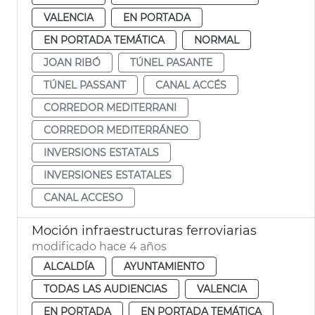
VALENCIA
EN PORTADA
EN PORTADA TEMÁTICA
NORMAL
JOAN RIBÓ
TÚNEL PASANTE
TÚNEL PASSANT
CANAL ACCÉS
CORREDOR MEDITERRANI
CORREDOR MEDITERRÁNEO
INVERSIONS ESTATALS
INVERSIONES ESTATALES
CANAL ACCESO
Moción infraestructuras ferroviarias
modificado hace 4 años
ALCALDÍA
AYUNTAMIENTO
TODAS LAS AUDIENCIAS
VALENCIA
EN PORTADA
EN PORTADA TEMÁTICA