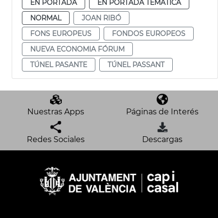
EN PORTADA
EN PORTADA TEMÁTICA
NORMAL
JOAN RIBÓ
FONS EUROPEUS
FONDOS EUROPEOS
NUEVA ECONOMIA FÓRUM
TÚNEL PASANTE
TÚNEL PASSANT
Nuestras Apps
Páginas de Interés
Redes Sociales
Descargas