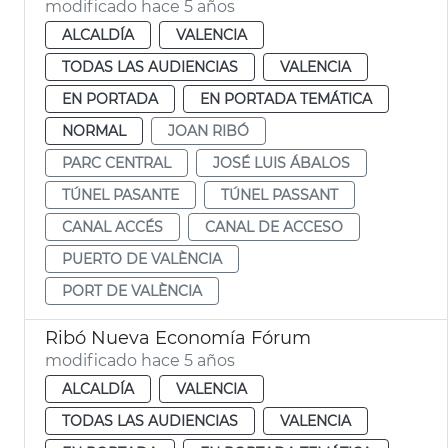
modificado hace 5 años
ALCALDÍA
VALENCIA
TODAS LAS AUDIENCIAS
VALENCIA
EN PORTADA
EN PORTADA TEMÁTICA
NORMAL
JOAN RIBÓ
PARC CENTRAL
JOSÉ LUIS ÁBALOS
TÚNEL PASANTE
TÚNEL PASSANT
CANAL ACCÉS
CANAL DE ACCESO
PUERTO DE VALÈNCIA
PORT DE VALÈNCIA
Ribó Nueva Economía Fórum
modificado hace 5 años
ALCALDÍA
VALENCIA
TODAS LAS AUDIENCIAS
VALENCIA