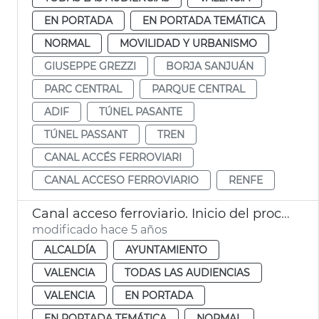
EN PORTADA
EN PORTADA TEMÁTICA
NORMAL
MOVILIDAD Y URBANISMO
GIUSEPPE GREZZI
BORJA SANJUÁN
PARC CENTRAL
PARQUE CENTRAL
ADIF
TÚNEL PASANTE
TÚNEL PASSANT
TREN
CANAL ACCÉS FERROVIARI
CANAL ACCESO FERROVIARIO
RENFE
Canal acceso ferroviario. Inicio del proceso
modificado hace 5 años
ALCALDÍA
AYUNTAMIENTO
VALENCIA
TODAS LAS AUDIENCIAS
VALENCIA
EN PORTADA
EN PORTADA TEMÁTICA
NORMAL