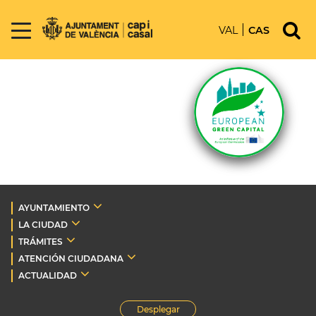
VAL
CAS
AYUNTAMIENTO
LA CIUDAD
TRÁMITES
ATENCIÓN CIUDADANA
ACTUALIDAD
Desplegar