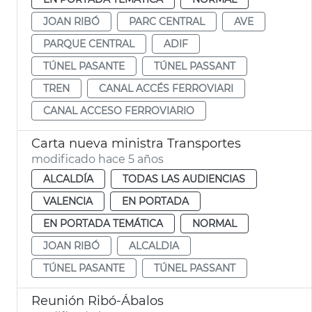
JOAN RIBÓ
PARC CENTRAL
AVE
PARQUE CENTRAL
ADIF
TÚNEL PASANTE
TÚNEL PASSANT
TREN
CANAL ACCÉS FERROVIARI
CANAL ACCESO FERROVIARIO
Carta nueva ministra Transportes
modificado hace 5 años
ALCALDÍA
TODAS LAS AUDIENCIAS
VALENCIA
EN PORTADA
EN PORTADA TEMÁTICA
NORMAL
JOAN RIBÓ
ALCALDIA
TÚNEL PASANTE
TÚNEL PASSANT
Reunión Ribó-Ábalos