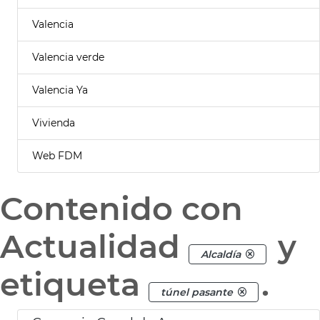
Valencia
Valencia verde
Valencia Ya
Vivienda
Web FDM
Contenido con
Actualidad
y
Alcaldía
etiqueta
.
túnel pasante