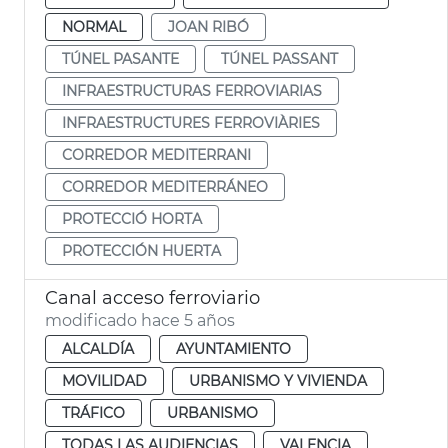
NORMAL
JOAN RIBÓ
TÚNEL PASANTE
TÚNEL PASSANT
INFRAESTRUCTURAS FERROVIARIAS
INFRAESTRUCTURES FERROVIÀRIES
CORREDOR MEDITERRANI
CORREDOR MEDITERRÁNEO
PROTECCIÓ HORTA
PROTECCIÓN HUERTA
Canal acceso ferroviario
modificado hace 5 años
ALCALDÍA
AYUNTAMIENTO
MOVILIDAD
URBANISMO Y VIVIENDA
TRÁFICO
URBANISMO
TODAS LAS AUDIENCIAS
VALENCIA