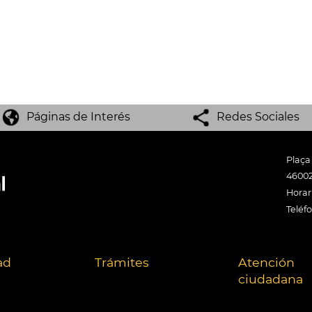
Páginas de Interés
Redes Sociales
Plaça
46002
Horari
Teléf
ad
Trámites
Atención
ciudadana