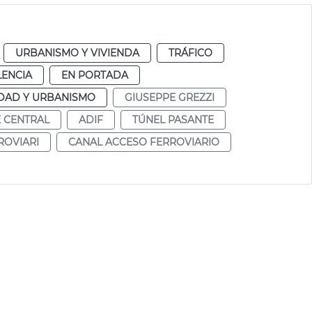
URBANISMO Y VIVIENDA
TRÁFICO
LENCIA
EN PORTADA
DAD Y URBANISMO
GIUSEPPE GREZZI
 CENTRAL
ADIF
TÚNEL PASANTE
ROVIARI
CANAL ACCESO FERROVIARIO