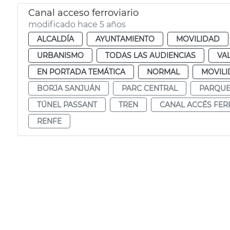
Canal acceso ferroviario
modificado hace 5 años
ALCALDÍA
AYUNTAMIENTO
MOVILIDAD
URBANISMO
TODAS LAS AUDIENCIAS
VA
EN PORTADA TEMÁTICA
NORMAL
MOVILI
BORJA SANJUÁN
PARC CENTRAL
PARQUE
TÚNEL PASSANT
TREN
CANAL ACCÉS FER
RENFE