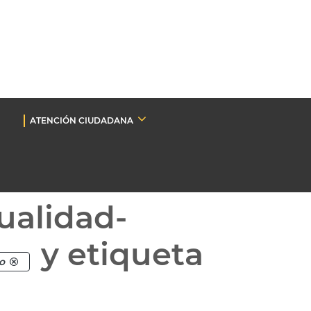
ATENCIÓN CIUDADANA
ualidad-
y etiqueta
o