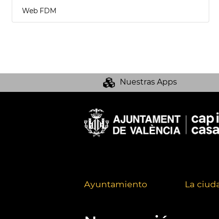
Web FDM
Nuestras Apps
Ayuntamiento
La ciud