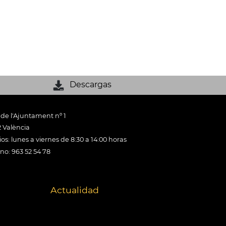
Descargas
 de l'Ajuntament nº 1
 València
os: lunes a viernes de 8:30 a 14:00 horas
ono: 963 52 54 78
Actualidad