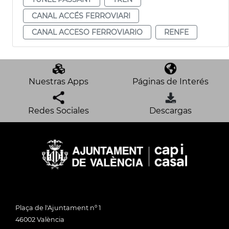
CANAL ACCÉS FERROVIARI
CANAL ACCESO FERROVIARIO
RENFE
Nuestras Apps
Páginas de Interés
Redes Sociales
Descargas
Plaça de l'Ajuntament nº 1
46002 València