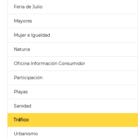
Feria de Julio
Mayores
Mujer e Igualdad
Naturia
Oficina Información Consumidor
Participación
Playas
Sanidad
Tráfico
Urbanismo