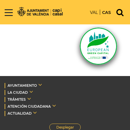
VAL
CAS
AYUNTAMIENTO
LA CIUDAD
TRÁMITES
ATENCIÓN CIUDADANA
ACTUALIDAD
Desplegar