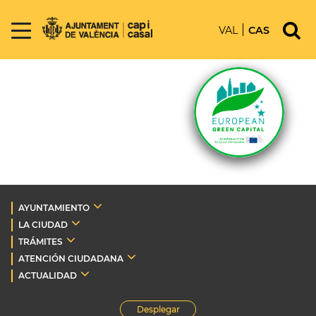
VAL
CAS
AYUNTAMIENTO
LA CIUDAD
TRÁMITES
ATENCIÓN CIUDADANA
ACTUALIDAD
Desplegar