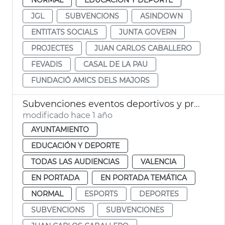
JGL
SUBVENCIONS
ASINDOWN
ENTITATS SOCIALS
JUNTA GOVERN
PROJECTES
JUAN CARLOS CABALLERO
FEVADIS
CASAL DE LA PAU
FUNDACIÓ AMICS DELS MAJORS
Subvenciones eventos deportivos y promoción pilota
modificado hace 1 año
AYUNTAMIENTO
EDUCACIÓN Y DEPORTE
TODAS LAS AUDIENCIAS
VALENCIA
EN PORTADA
EN PORTADA TEMÁTICA
NORMAL
ESPORTS
DEPORTES
SUBVENCIONS
SUBVENCIONES