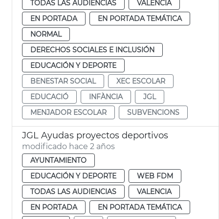
TODAS LAS AUDIENCIAS
VALENCIA
EN PORTADA
EN PORTADA TEMÁTICA
NORMAL
DERECHOS SOCIALES E INCLUSIÓN
EDUCACIÓN Y DEPORTE
BENESTAR SOCIAL
XEC ESCOLAR
EDUCACIÓ
INFÀNCIA
JGL
MENJADOR ESCOLAR
SUBVENCIONS
JGL Ayudas proyectos deportivos
modificado hace 2 años
AYUNTAMIENTO
EDUCACIÓN Y DEPORTE
WEB FDM
TODAS LAS AUDIENCIAS
VALENCIA
EN PORTADA
EN PORTADA TEMÁTICA