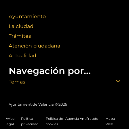
Ayuntamiento
La ciudad
Trámites
Atención ciudadana
Actualidad
Navegación por...
Temas
Ajuntament de València ©
2026
Aviso
Política
Política de
Agencia Antifraude
Mapa
legal
privacidad
cookies
Web