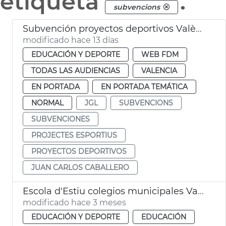
etiqueta
.
subvencions
Subvención proyectos deportivos València
modificado hace 13 días
EDUCACIÓN Y DEPORTE
WEB FDM
TODAS LAS AUDIENCIAS
VALENCIA
EN PORTADA
EN PORTADA TEMÁTICA
NORMAL
JGL
SUBVENCIONS
SUBVENCIONES
PROJECTES ESPORTIUS
PROYECTOS DEPORTIVOS
JUAN CARLOS CABALLERO
Escola d'Estiu colegios municipales València
modificado hace 3 meses
EDUCACIÓN Y DEPORTE
EDUCACIÓN