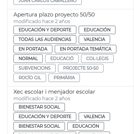
JUAN CARLOS CABALLERO
Apertura plazo proyecto 50/50
modificado hace 2 años
EDUCACIÓN Y DEPORTE
EDUCACIÓN
TODAS LAS AUDIENCIAS
VALENCIA
EN PORTADA
EN PORTADA TEMÁTICA
NORMAL
EDUCACIÓ
COL·LEGIS
SUBVENCIONS
PROJECTE 50-50
ROCÍO GIL
PRIMÀRIA
Xec escolar i menjador escolar
modificado hace 2 años
BIENESTAR SOCIAL
EDUCACIÓN Y DEPORTE
VALENCIA
BIENESTAR SOCIAL
EDUCACIÓN