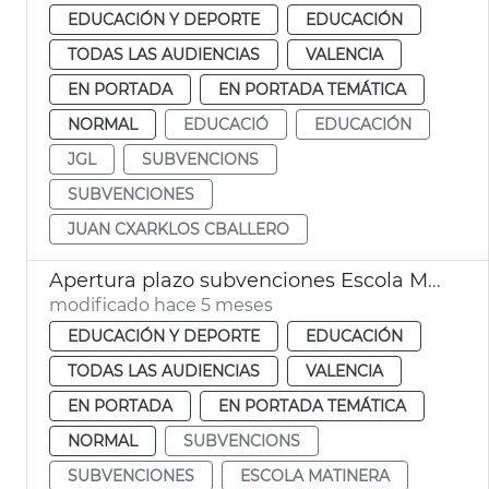
EDUCACIÓN Y DEPORTE
EDUCACIÓN
TODAS LAS AUDIENCIAS
VALENCIA
EN PORTADA
EN PORTADA TEMÁTICA
NORMAL
EDUCACIÓ
EDUCACIÓN
JGL
SUBVENCIONS
SUBVENCIONES
JUAN CXARKLOS CBALLERO
Apertura plazo subvenciones Escola Matinera València
modificado hace 5 meses
EDUCACIÓN Y DEPORTE
EDUCACIÓN
TODAS LAS AUDIENCIAS
VALENCIA
EN PORTADA
EN PORTADA TEMÁTICA
NORMAL
SUBVENCIONS
SUBVENCIONES
ESCOLA MATINERA