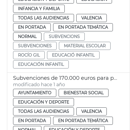
INFANCIA Y FAMILIA
TODAS LAS AUDIENCIAS
VALENCIA
EN PORTADA
EN PORTADA TEMÁTICA
NORMAL
SUBVENCIONS
SUBVENCIONES
MATERIAL ESCOLAR
ROCÍO GIL
EDUCACIÓ INFANTIL
EDUCACIÓN INFANTIL
Subvenciones de 170.000 euros para proyectos de entidades sociales
modificado hace 1 año
AYUNTAMIENTO
BIENESTAR SOCIAL
EDUCACIÓN Y DEPORTE
TODAS LAS AUDIENCIAS
VALENCIA
EN PORTADA
EN PORTADA TEMÁTICA
NORMAL
EDUCACIÓN Y DEPORTE