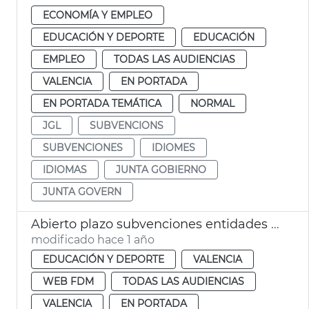
ECONOMÍA Y EMPLEO
EDUCACIÓN Y DEPORTE
EDUCACIÓN
EMPLEO
TODAS LAS AUDIENCIAS
VALENCIA
EN PORTADA
EN PORTADA TEMÁTICA
NORMAL
JGL
SUBVENCIONS
SUBVENCIONES
IDIOMES
IDIOMAS
JUNTA GOBIERNO
JUNTA GOVERN
Abierto plazo subvenciones entidades deportivas Ayuntamiento València
modificado hace 1 año
EDUCACIÓN Y DEPORTE
VALENCIA
WEB FDM
TODAS LAS AUDIENCIAS
VALENCIA
EN PORTADA