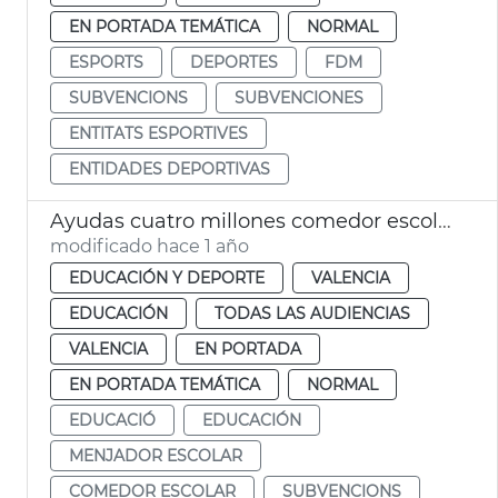
EN PORTADA TEMÁTICA
NORMAL
ESPORTS
DEPORTES
FDM
SUBVENCIONS
SUBVENCIONES
ENTITATS ESPORTIVES
ENTIDADES DEPORTIVAS
Ayudas cuatro millones comedor escolar escuela verano València
modificado hace 1 año
EDUCACIÓN Y DEPORTE
VALENCIA
EDUCACIÓN
TODAS LAS AUDIENCIAS
VALENCIA
EN PORTADA
EN PORTADA TEMÁTICA
NORMAL
EDUCACIÓ
EDUCACIÓN
MENJADOR ESCOLAR
COMEDOR ESCOLAR
SUBVENCIONS