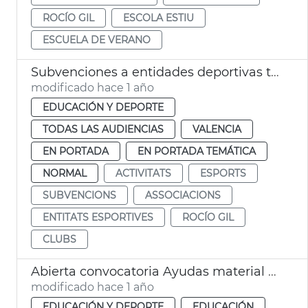
ROCÍO GIL
ESCOLA ESTIU
ESCUELA DE VERANO
Subvenciones a entidades deportivas temporada 2024-2025 València
modificado hace 1 año
EDUCACIÓN Y DEPORTE
TODAS LAS AUDIENCIAS
VALENCIA
EN PORTADA
EN PORTADA TEMÁTICA
NORMAL
ACTIVITATS
ESPORTS
SUBVENCIONS
ASSOCIACIONS
ENTITATS ESPORTIVES
ROCÍO GIL
CLUBS
Abierta convocatoria Ayudas material escolar 2º ciclo Infantil
modificado hace 1 año
EDUCACIÓN Y DEPORTE
EDUCACIÓN