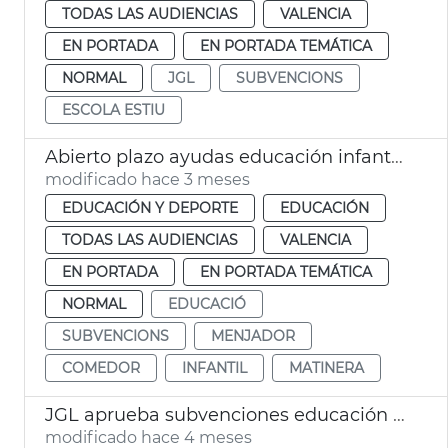
TODAS LAS AUDIENCIAS
VALENCIA
EN PORTADA
EN PORTADA TEMÁTICA
NORMAL
JGL
SUBVENCIONS
ESCOLA ESTIU
Abierto plazo ayudas educación infantil València
modificado hace 3 meses
EDUCACIÓN Y DEPORTE
EDUCACIÓN
TODAS LAS AUDIENCIAS
VALENCIA
EN PORTADA
EN PORTADA TEMÁTICA
NORMAL
EDUCACIÓ
SUBVENCIONS
MENJADOR
COMEDOR
INFANTIL
MATINERA
JGL aprueba subvenciones educación infantil València
modificado hace 4 meses