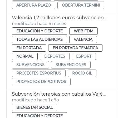
APERTURA PLAZO
OBERTURA TERMINI
València 1,2 millones euros subvenciones proyectos deportivos
modificado hace 6 meses
EDUCACIÓN Y DEPORTE
WEB FDM
TODAS LAS AUDIENCIAS
VALENCIA
EN PORTADA
EN PORTADA TEMÁTICA
NORMAL
DEPORTES
ESPORT
SUBVENCIONS
SUBVENCIONES
PROJECTES ESPORTIUS
ROCÍO GIL
PROYECTOS DEPORTIVOS
Subvención terapias con caballos València
modificado hace 1 año
BIENESTAR SOCIAL
EDUCACIÓN Y DEPORTE