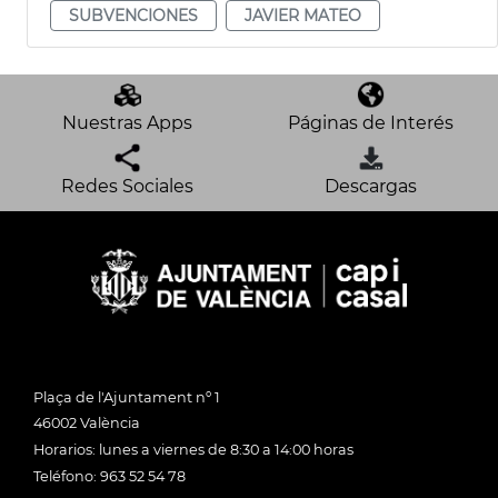
SUBVENCIONES
JAVIER MATEO
Nuestras Apps
Páginas de Interés
Redes Sociales
Descargas
Plaça de l'Ajuntament nº 1
46002 València
Horarios: lunes a viernes de 8:30 a 14:00 horas
Teléfono: 963 52 54 78