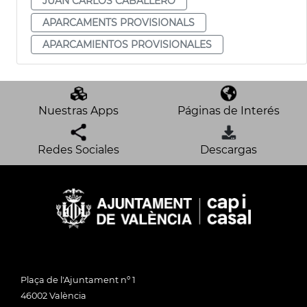
JUAN CARLOS CABALLERO
APARCAMENTS PROVISIONALS
APARCAMIENTOS PROVISIONALES
Nuestras Apps
Páginas de Interés
Redes Sociales
Descargas
Plaça de l'Ajuntament nº 1
46002 València