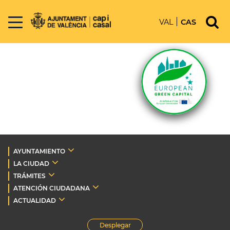
VAL
CAS
AYUNTAMIENTO
LA CIUDAD
TRÁMITES
ATENCIÓN CIUDADANA
ACTUALIDAD
Desplegar