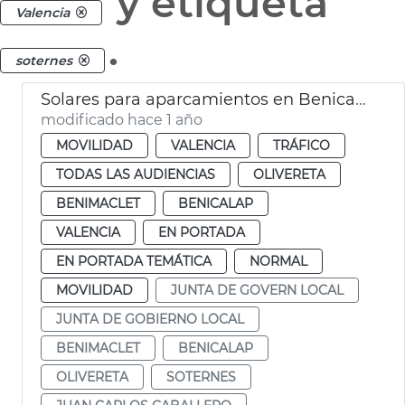
y etiqueta
Valencia
.
soternes
Solares para aparcamientos en Benicalap, Benimàmet, Soternes
modificado hace 1 año
MOVILIDAD
VALENCIA
TRÁFICO
TODAS LAS AUDIENCIAS
OLIVERETA
BENIMACLET
BENICALAP
VALENCIA
EN PORTADA
EN PORTADA TEMÁTICA
NORMAL
MOVILIDAD
JUNTA DE GOVERN LOCAL
JUNTA DE GOBIERNO LOCAL
BENIMACLET
BENICALAP
OLIVERETA
SOTERNES