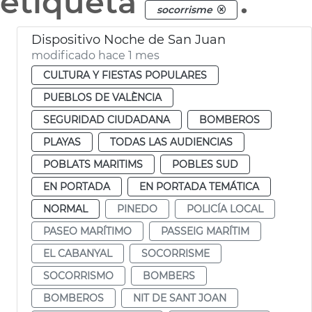
etiqueta
.
socorrisme
Dispositivo Noche de San Juan
modificado hace 1 mes
CULTURA Y FIESTAS POPULARES
PUEBLOS DE VALÈNCIA
SEGURIDAD CIUDADANA
BOMBEROS
PLAYAS
TODAS LAS AUDIENCIAS
POBLATS MARITIMS
POBLES SUD
EN PORTADA
EN PORTADA TEMÁTICA
NORMAL
PINEDO
POLICÍA LOCAL
PASEO MARÍTIMO
PASSEIG MARÍTIM
EL CABANYAL
SOCORRISME
SOCORRISMO
BOMBERS
BOMBEROS
NIT DE SANT JOAN