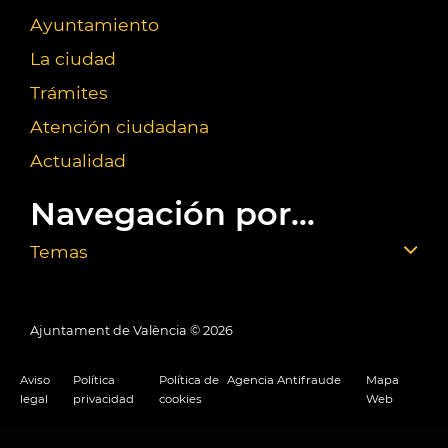
Ayuntamiento
La ciudad
Trámites
Atención ciudadana
Actualidad
Navegación por...
Temas
Ajuntament de València ©
2026
Aviso
Política
Política de
Agencia Antifraude
Mapa
legal
privacidad
cookies
Web