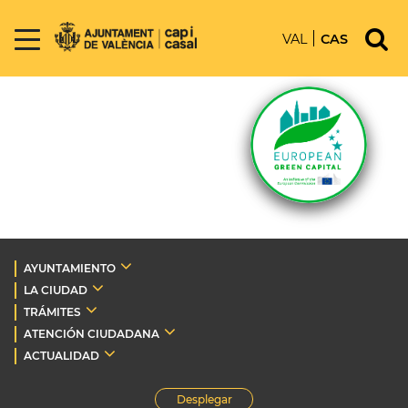
VAL
CAS
AYUNTAMIENTO
LA CIUDAD
TRÁMITES
ATENCIÓN CIUDADANA
ACTUALIDAD
Desplegar