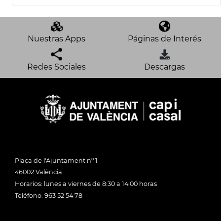
Nuestras Apps
Páginas de Interés
Redes Sociales
Descargas
Plaça de l'Ajuntament nº 1
46002 València
Horarios: lunes a viernes de 8:30 a 14:00 horas
Teléfono: 963 52 54 78