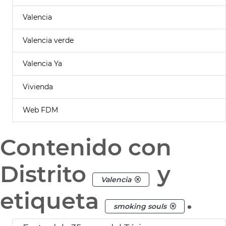
Valencia
Valencia verde
Valencia Ya
Vivienda
Web FDM
Contenido con
Distrito
y
Valencia
etiqueta
.
smoking souls