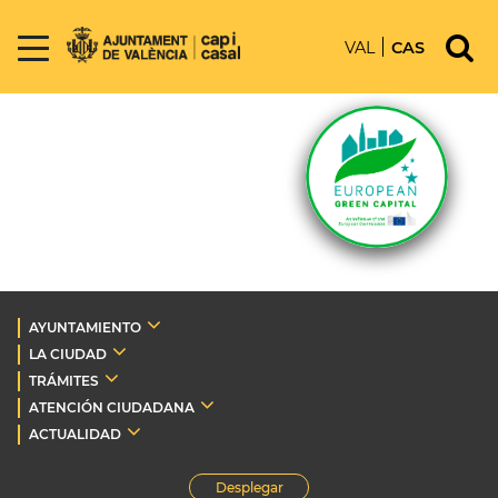
VAL
CAS
AYUNTAMIENTO
LA CIUDAD
TRÁMITES
ATENCIÓN CIUDADANA
ACTUALIDAD
Desplegar