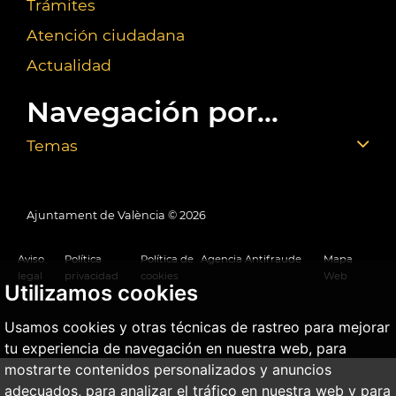
Trámites
Atención ciudadana
Actualidad
Navegación por...
Temas
Ajuntament de València ©
2026
Aviso
Política
Política de
Agencia Antifraude
Mapa
legal
privacidad
cookies
Web
Utilizamos cookies
Usamos cookies y otras técnicas de rastreo para mejorar
tu experiencia de navegación en nuestra web, para
mostrarte contenidos personalizados y anuncios
adecuados, para analizar el tráfico en nuestra web y para