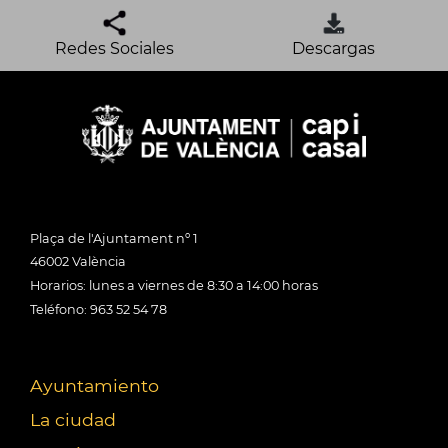
Redes Sociales
Descargas
Plaça de l'Ajuntament nº 1
46002 València
Horarios: lunes a viernes de 8:30 a 14:00 horas
Teléfono: 963 52 54 78
Ayuntamiento
La ciudad