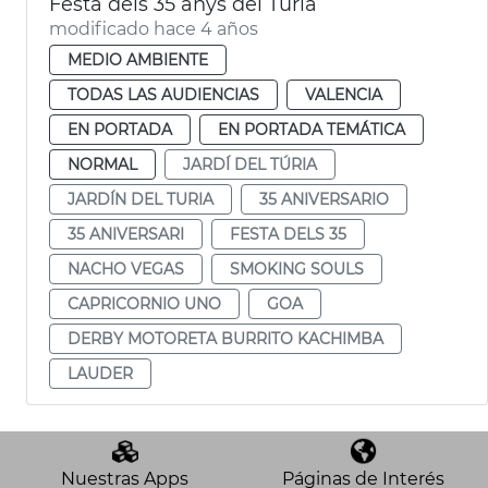
Festa dels 35 anys del Túria
modificado hace 4 años
MEDIO AMBIENTE
TODAS LAS AUDIENCIAS
VALENCIA
EN PORTADA
EN PORTADA TEMÁTICA
NORMAL
JARDÍ DEL TÚRIA
JARDÍN DEL TURIA
35 ANIVERSARIO
35 ANIVERSARI
FESTA DELS 35
NACHO VEGAS
SMOKING SOULS
CAPRICORNIO UNO
GOA
DERBY MOTORETA BURRITO KACHIMBA
LAUDER
Nuestras Apps
Páginas de Interés